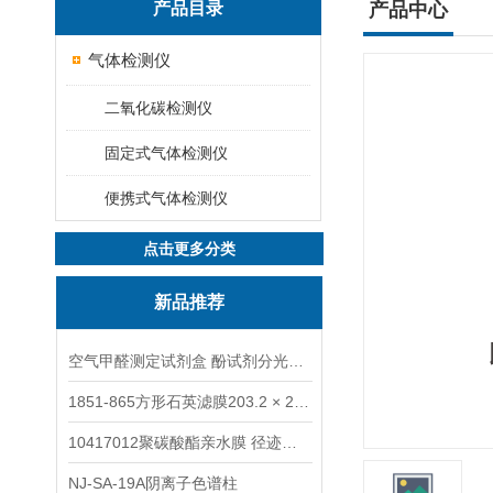
产品目录
产品中心
气体检测仪
二氧化碳检测仪
固定式气体检测仪
便携式气体检测仪
点击更多分类
新品推荐
空气甲醛测定试剂盒 酚试剂分光光度法TAKQJ
1851-865方形石英滤膜203.2 × 254 mm
10417012聚碳酸酯亲水膜 径迹刻蚀
NJ-SA-19A阴离子色谱柱