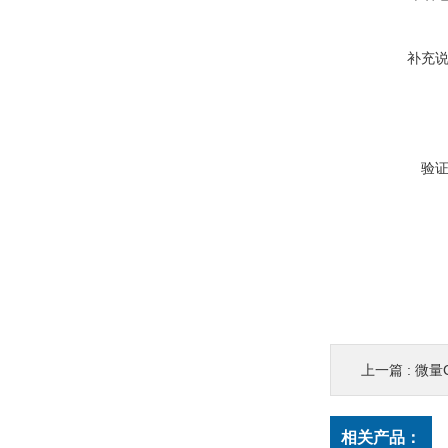
补充
验
上一篇 :
微量
相关产品：