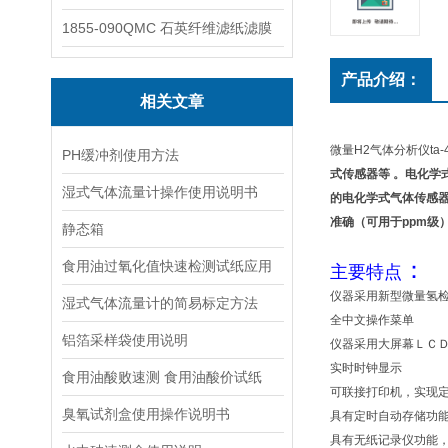
1855-090QMC 石英纤维滤纸滤膜
产品介绍：
相关文章
微量H2气体分析仪ta-
PH缓冲剂使用方法
式传感器等 。电化学
湿式气体流量计操作使用说明书
的电化学式气体传感
准确（可用于ppm
静态箱
：
食用油过氧化值快速检测试纸应用
主要特点
仪器采用新型微量氢
湿式气体流量计的简易标定方法
全中文操作菜单
铝箔采样袋使用说明
仪器采用大屏幕ＬＣ
实时时钟显示
食用油酸败速测 食用油酸价试纸
可联接打印机，实现
臭氧试剂盒使用操作说明书
具有定时自动存储功
具有无纸记录仪功能，