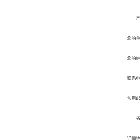
您的
您的
联系
常用
详细