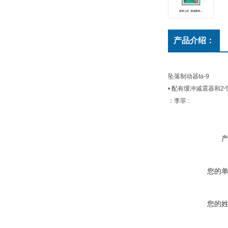
产品介绍：
坠落制动器ta-9
• 配有缓冲减震器和2
：李菲 :
您的
您的