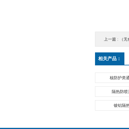
上一篇 :
（无
相关产品：
核防护类
隔热防喷
镀铝隔