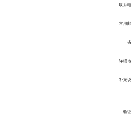
联系
常用
详细
补充
验