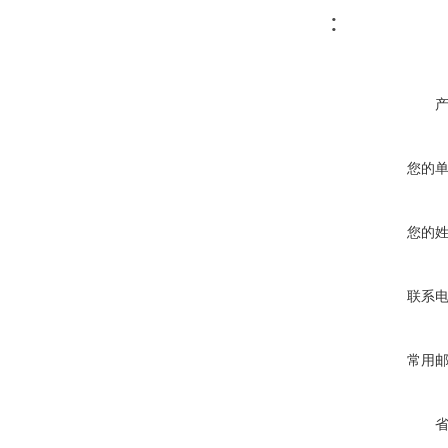
:
您的
您的
联系
常用