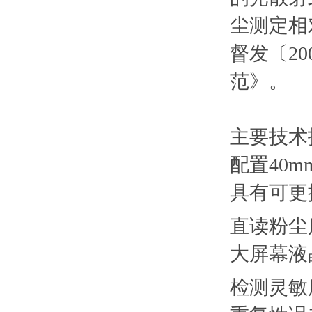
尘测定相
督发〔2
范》。
主要技术
配置40
具有可更换
直读粉尘
大屏幕液
检测灵敏度