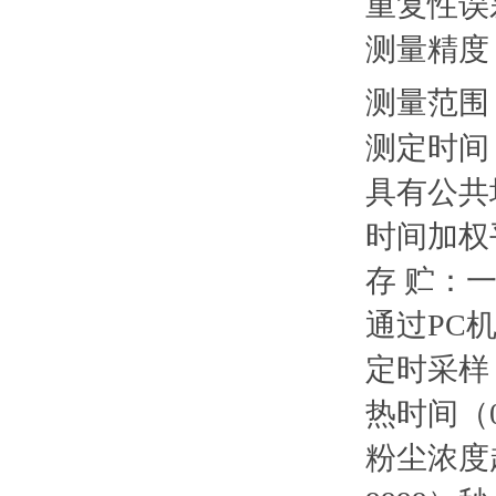
重复性误
测量精度：
测量范围： 
测定时间：
具有公共
时间加权
存 贮：一
通过PC
定时采样
热时间（0
粉尘浓度超