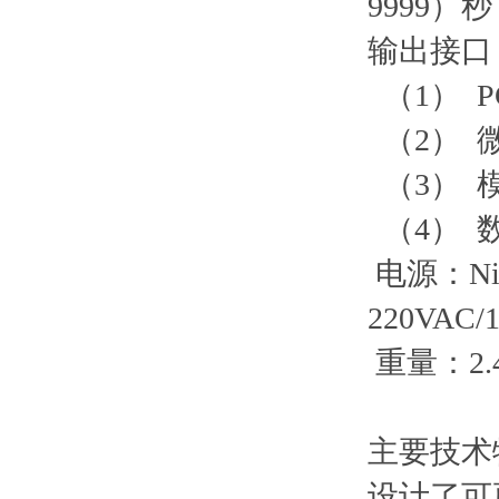
9999）
输出接口
（1） P
（2） 
（3） 
（4） 
电源：Ni
220VAC
重量：2.
主要技术
设计了可更