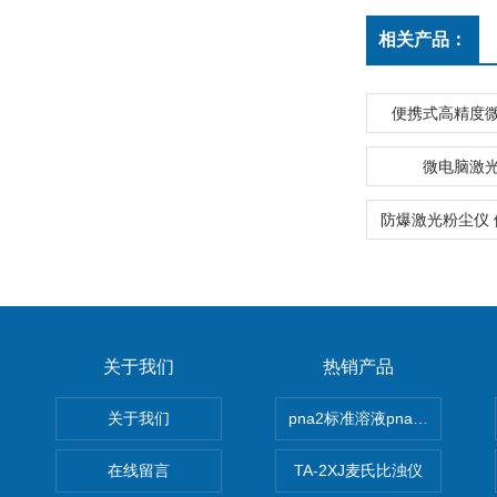
相关产品：
便携式高精度
微电脑激
关于我们
热销产品
关于我们
pna2标准溶液pna3 pna4 pn
在线留言
TA-2XJ麦氏比浊仪