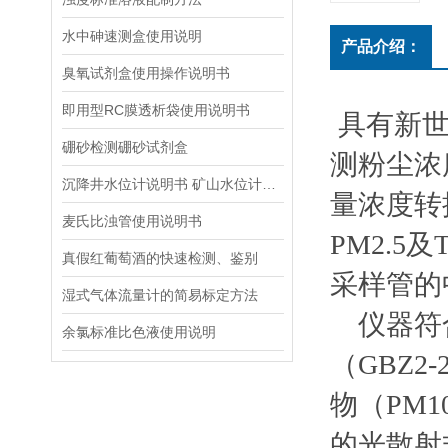
水中砷速测盒使用说明
产品介绍：
臭氧试剂盒使用操作说明书
即用型RC膜透析袋使用说明书
具有新世
硼砂检测硼砂试剂盒
测粉尘浓
沉降井水位计说明书 矿山水位计操作说明
量浓度转换
麦氏比浊管使用说明书
PM2.
真假红葡萄酒的快速检测、鉴别
采样管的
湿式气体流量计的简易标定方法
仪器符合
余氯标准比色液使用说明
（GBZ2
物（PM1
的光散射