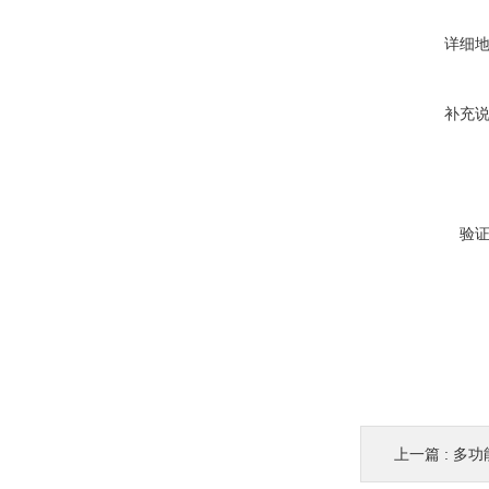
详细
补充
验
上一篇 :
多功