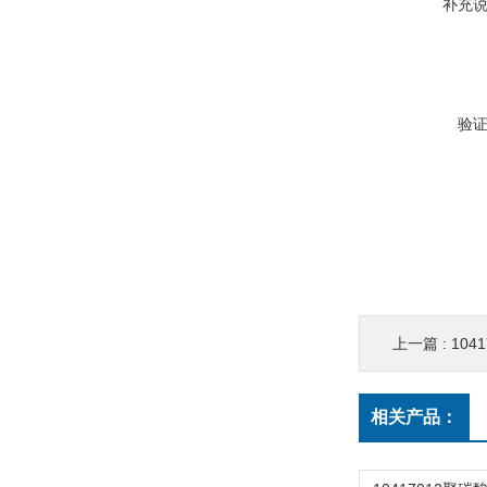
补充
验
上一篇 :
10
相关产品：