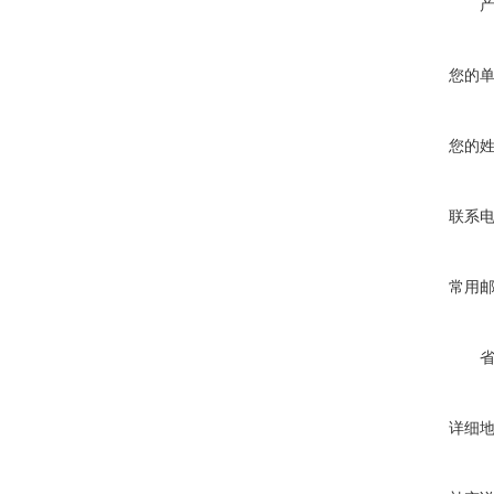
您的
您的
联系
常用
详细