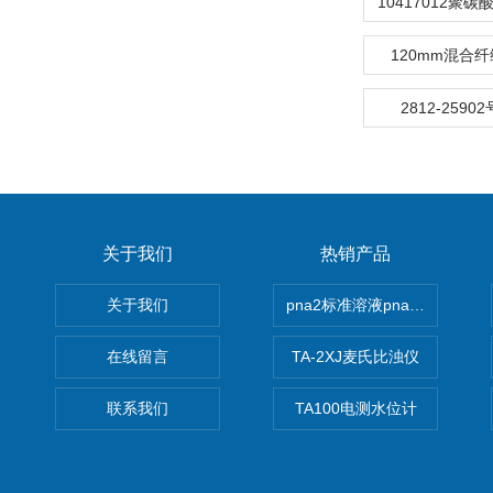
120mm混合纤维
2812-259
关于我们
热销产品
关于我们
pna2标准溶液pna3 pna4 pn
在线留言
TA-2XJ麦氏比浊仪
联系我们
TA100电测水位计