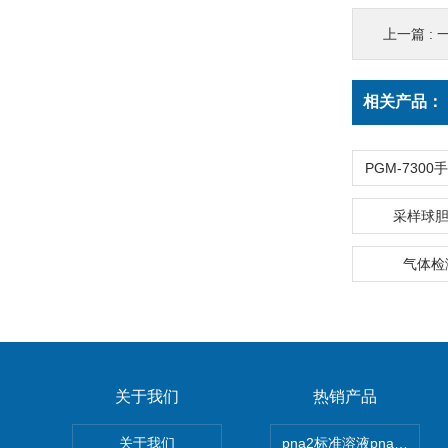
上一篇 :
相关产品：
采样球胆
气体检
关于我们
热销产品
关于我们
pna2标准溶液pna3 pna4 