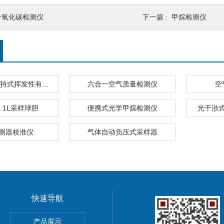
一氧化碳检测仪
下一篇 :
甲烷检测仪
PGM-7300手持式挥发性有机化合物（VOC）气体检测仪
六合一空气质量检测仪
空
 1L采样球胆
便携式光学甲烷检测仪
光干涉
测器校准仪
气体自动负压式采样器
快速导航
pna5 pna6纳离子
产品展示