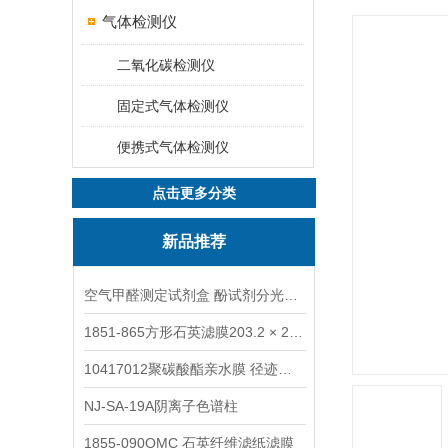
气体检测仪
二氧化碳检测仪
固定式气体检测仪
便携式气体检测仪
点击更多分类
新品推荐
空气甲醛测定试剂盒 酚试剂分光光度法TAKQJ
1851-865方形石英滤膜203.2 × 254 mm
10417012聚碳酸酯亲水膜 径迹刻蚀
NJ-SA-19A阴离子色谱柱
1855-090QMC 石英纤维滤纸滤膜