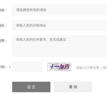
省份：
地址：
说明：
证码：
请输入计算结果（填