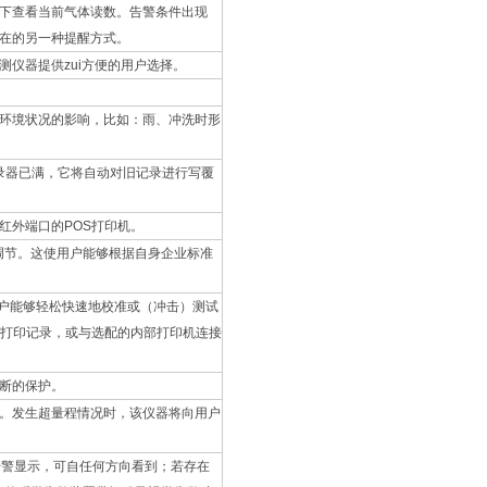
下查看当前气体读数。告警条件出现
在的另一种提醒方式。
仪器提供zui方便的用户选择。
环境状况的影响，比如：雨、冲洗时形
记录器已满，它将自动对旧记录进行写覆
红外端口的POS打印机。
调节。这使用户能够根据自身企业标准
使用户能够轻松快速地校准或（冲击）测试
保存/打印记录，或与选配的内部打印机连接
断的保护。
。发生超量程情况时，该仪器将向用户
告警显示，可自任何方向看到；若存在