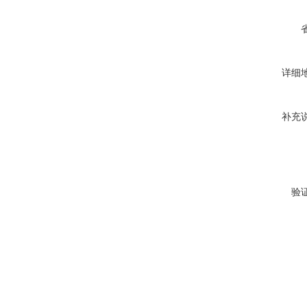
详细
补充
验