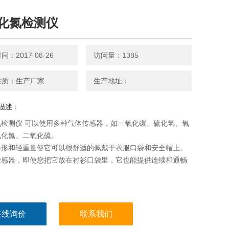
化氮检测仪
：2017-08-26
访问量：1385
性质：生产厂家
生产地址：
描述：
氮检测仪 可以使用多种气体传感器，如一氧化碳、硫化氢、氧
氧化氮、二氧化硫。
外形和轻重量使它可以很舒适的佩戴于衣服口袋和安全帽上。
传感器，即使您把它放在衬衫口袋里，它也能提供连续和通畅
。
在线询价
联系我们