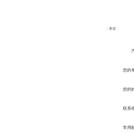
：李菲 :
您的
您的
联系
常用