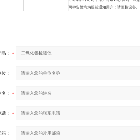
两种告警均为提前通知用户：请更换设备。
产品：
单位：
姓名：
电话：
邮箱：