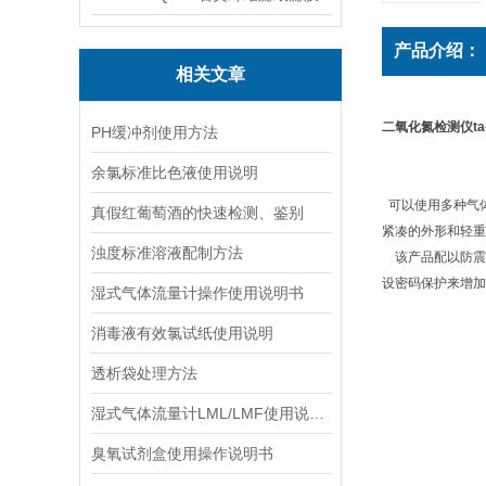
产品介绍：
相关文章
二氧化氮检测仪ta
PH缓冲剂使用方法
余氯标准比色液使用说明
可以使用多种气
真假红葡萄酒的快速检测、鉴别
紧凑的外形和轻重
浊度标准溶液配制方法
该产品配以防震
设密码保护来增加
湿式气体流量计操作使用说明书
消毒液有效氯试纸使用说明
透析袋处理方法
湿式气体流量计LML/LMF使用说明书
臭氧试剂盒使用操作说明书