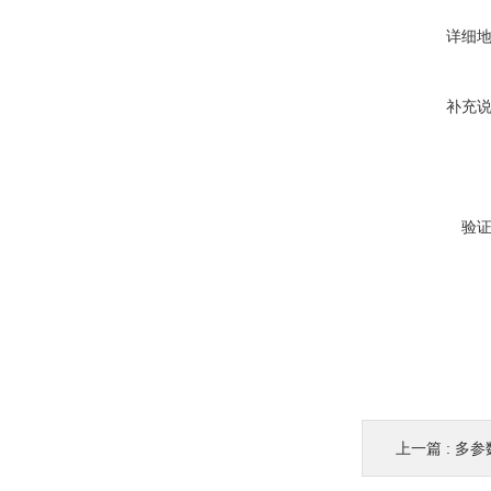
详细
补充
验
上一篇 :
多参