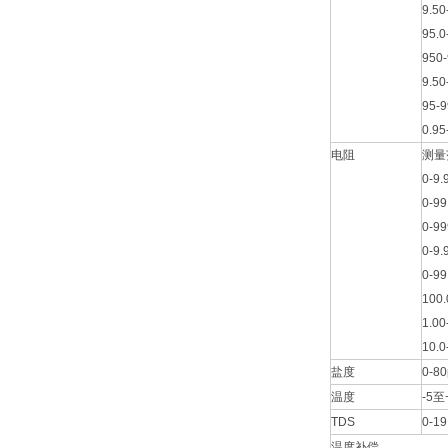
9.50
95.0
950
9.50
95-
0.95
电阻
测量
0-9.
0-99
0-99
0-9.
0-99
100.
1.00
10.0
盐度
0-8
温度
-5至
TDS
0-19
温度补偿