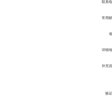
联系
常用
详细
补充
验