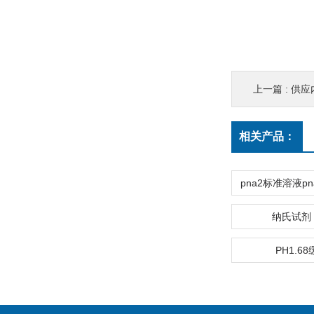
上一篇 :
供应
相关产品：
纳氏试剂 5
PH1.6