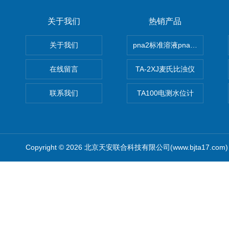
关于我们
热销产品
关于我们
pna2标准溶液pna3 pna4 pn
在线留言
TA-2XJ麦氏比浊仪
联系我们
TA100电测水位计
Copyright © 2026 北京天安联合科技有限公司(www.bjta17.co