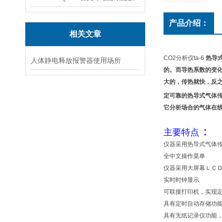
产品介绍：
相关文章
CO2分析仪ta-6
热导
人体静电释放报警器使用场所
的。而导热系数的变
大的，传热就快，反之
定可靠的热导式气体
它分析场合的气体在
：
主要特点
仪器采用热导式气体
全中文操作菜单
仪器采用大屏幕ＬＣ
实时时钟显示
可联接打印机，实现
具有定时自动存储功
具有无纸记录仪功能