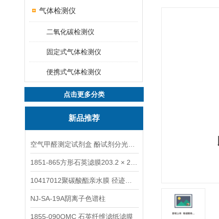
气体检测仪
二氧化碳检测仪
固定式气体检测仪
便携式气体检测仪
点击更多分类
新品推荐
空气甲醛测定试剂盒 酚试剂分光光度法TAKQJ
1851-865方形石英滤膜203.2 × 254 mm
10417012聚碳酸酯亲水膜 径迹刻蚀
NJ-SA-19A阴离子色谱柱
1855-090QMC 石英纤维滤纸滤膜