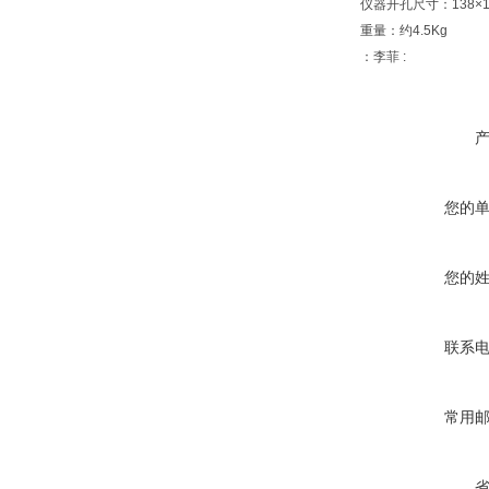
仪器开孔尺寸：138×1
重量：约4.5Kg
：李菲 :
您的
您的
联系
常用