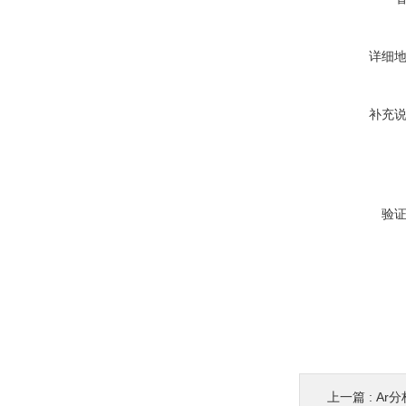
详细
补充
验
上一篇 :
Ar