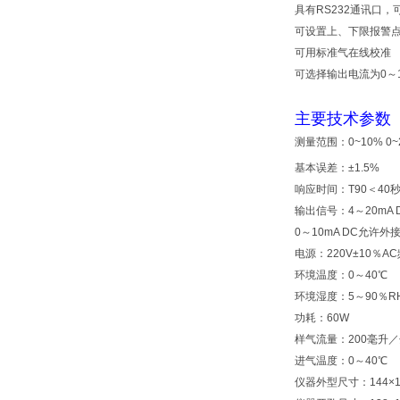
具有RS232通讯口
可设置上、下限报警
可用标准气在线校准
可选择输出电流为0～1
主要技术参数
测量范围：0~10% 0~
基本误差：±1.5%
响应时间：T90＜40
输出信号：4～20mA 
0～10mA DC允许外接
电源：220V±10％AC
环境温度：0～40℃
环境湿度：5～90％R
功耗：60W
样气流量：200毫升
进气温度：0～40℃
仪器外型尺寸：144×14