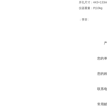
开孔尺寸：443×133
仪器重量：约10kg
：李菲 :
您的
您的
联系
常用