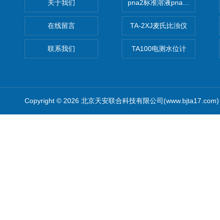
关于我们
pna2标准溶液pna3 pna4 pn
在线留言
TA-2XJ麦氏比浊仪
联系我们
TA100电测水位计
Copyright © 2026 北京天安联合科技有限公司(www.bjta17.co