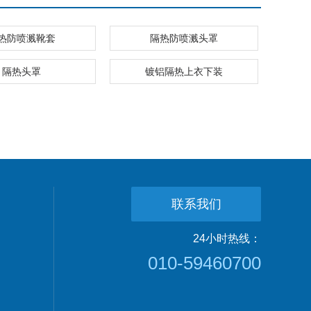
热防喷溅靴套
隔热防喷溅头罩
隔热头罩
镀铝隔热上衣下装
联系我们
24小时热线：
010-59460700