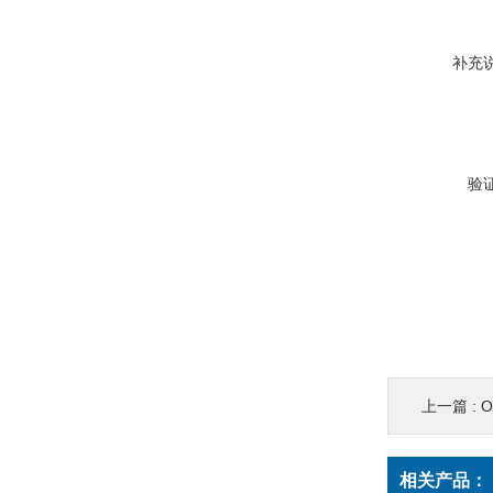
补充
验
上一篇 :
相关产品：