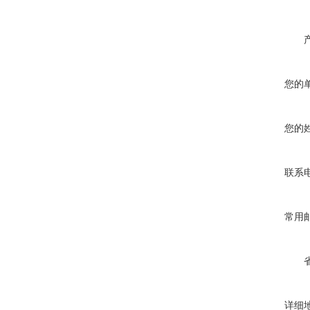
您的
您的
联系
常用
详细