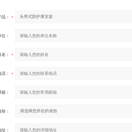
产品：
单位：
姓名：
电话：
邮箱：
省份：
地址：