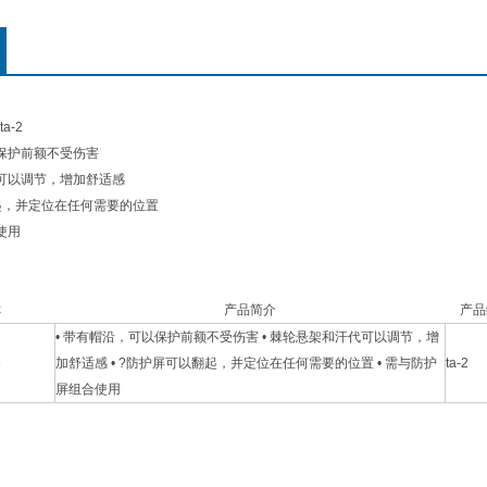
a-2
以保护前额不受伤害
代可以调节，增加舒适感
翻起，并定位在任何需要的位置
使用
称
产品简介
产品
• 带有帽沿，可以保护前额不受伤害 • 棘轮悬架和汗代可以调节，增
架
加舒适感 • ?防护屏可以翻起，并定位在任何需要的位置 • 需与防护
ta-2
屏组合使用
: