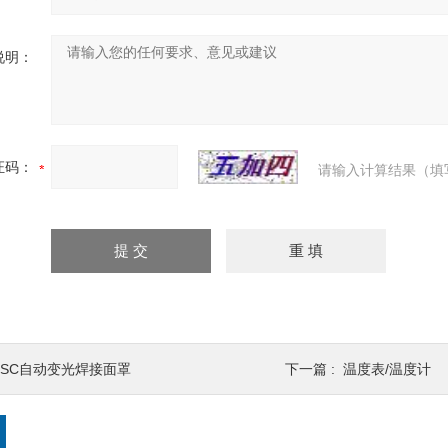
说明：
证码：
请输入计算结果（填
OSC自动变光焊接面罩
下一篇 :
温度表/温度计