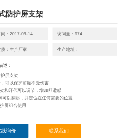
式防护屏支架
：2017-09-14
访问量：674
性质：生产厂家
生产地址：
描述：
防护屏支架
沿，可以保护前额不受伤害
悬架和汗代可以调节，增加舒适感
护屏可以翻起，并定位在任何需要的位置
防护屏组合使用
在线询价
联系我们