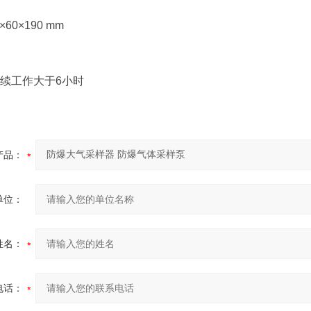
60×190 mm
续工作大于6小时
产品：
单位：
姓名：
电话：