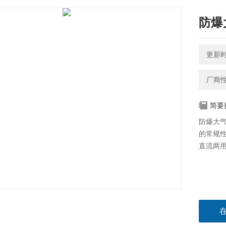
防爆
更新时间
厂商
简要
防爆大气
的常规
直流两