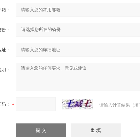
邮箱：
省份：
地址：
说明：
证码：
请输入计算结果（填