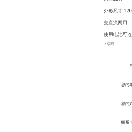
外形尺寸 120×
交直流两用
使用电池可连
：李菲 :
您的
您的
联系