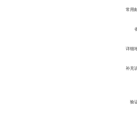
常用
详细
补充
验