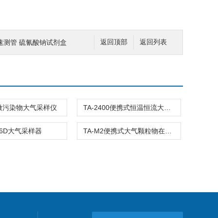
速测管 硫氰酸钠试剂盒
返回顶部
返回列表
00微污染物大气采样仪
TA-2400便携式恒温恒流大气连续采样器
-6D大气采样器
TA-M2便携式大气颗粒物在线监测仪