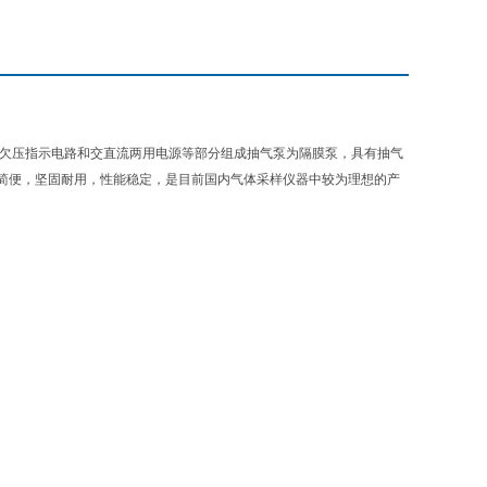
、欠压指示电路和交直流两用电源等部分组成抽气泵为隔膜泵，具有抽气
简便，坚固耐用，性能稳定，是目前国内气体采样仪器中较为理想的产