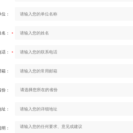
单位：
姓名：
电话：
邮箱：
省份：
地址：
说明：