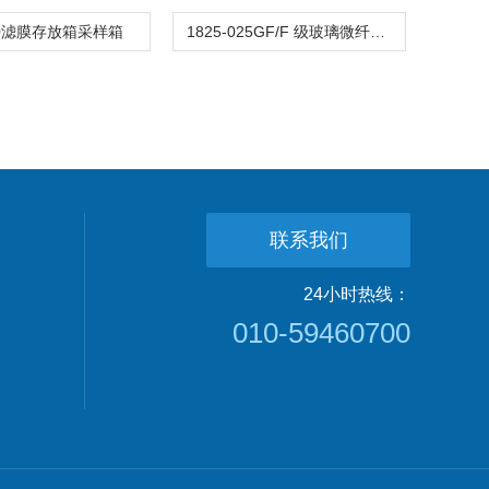
90滤膜存放箱采样箱
1825-025GF/F 级玻璃微纤维滤纸滤膜
联系我们
24小时热线：
010-59460700