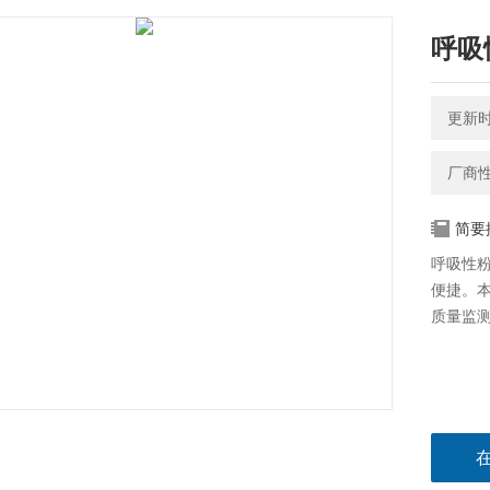
呼吸
更新时间
厂商
简要
呼吸性
便捷。
质量监