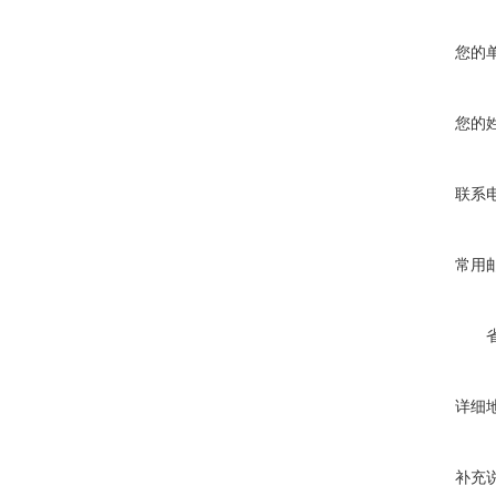
您的
您的
联系
常用
详细
补充