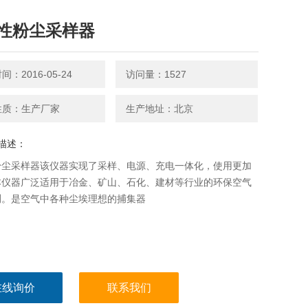
性粉尘采样器
：2016-05-24
访问量：1527
性质：生产厂家
生产地址：北京
描述：
粉尘采样器该仪器实现了采样、电源、充电一体化，使用更加
本仪器广泛适用于冶金、矿山、石化、建材等行业的环保空气
测。是空气中各种尘埃理想的捕集器
在线询价
联系我们