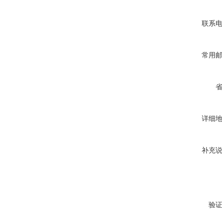
联系
常用
详细
补充
验