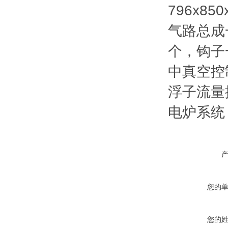
796x85
气路总成
个，钩子
中真空控
浮子流量
电炉系统；
您的
您的