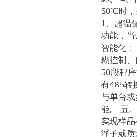
50℃时
1、超温
功能，当
智能化；
糊控制、
50段程
有485
与单台或
能。 五
实现样品
浮子或质