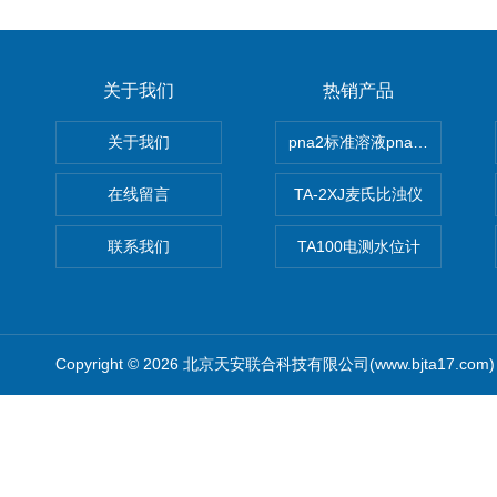
关于我们
热销产品
关于我们
pna2标准溶液pna3 pna4 pn
在线留言
TA-2XJ麦氏比浊仪
联系我们
TA100电测水位计
Copyright © 2026 北京天安联合科技有限公司(www.bjta17.co