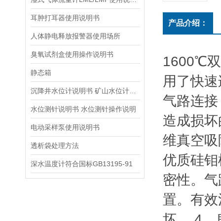
耳肿打耳器使用说明书
产品介绍：
人体静电释放报警器使用场所
臭氧试剂盒使用操作说明书
1600
静态箱
用了快速
沉降井水位计说明书 矿山水位计操作说明
气路连接
水位测针说明书 水位测针操作说明
造成损坏
电动采样泵使用说明书
维真空吸
透析袋处理方法
优质硅钼
深水温度计符合国标GB13195-91
密性。气
置。有效
坏。 4