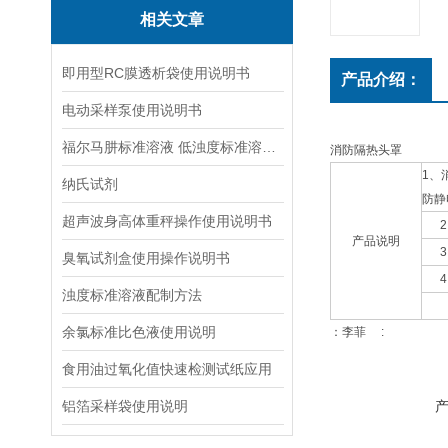
相关文章
即用型RC膜透析袋使用说明书
产品介绍：
电动采样泵使用说明书
福尔马肼标准溶液 低浊度标准溶液保存方法
消防隔热头罩
1、
纳氏试剂
防静
超声波身高体重秤操作使用说明书
产品说明
臭氧试剂盒使用操作说明书
浊度标准溶液配制方法
余氯标准比色液使用说明
：李菲 :
食用油过氧化值快速检测试纸应用
铝箔采样袋使用说明