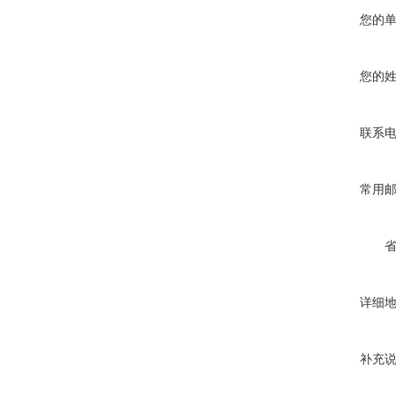
您的
您的
联系
常用
详细
补充