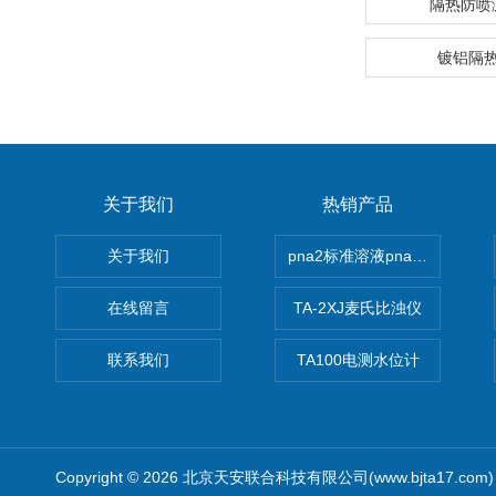
隔热防喷
镀铝隔
关于我们
热销产品
关于我们
pna2标准溶液pna3 pna4 pn
在线留言
TA-2XJ麦氏比浊仪
联系我们
TA100电测水位计
Copyright © 2026 北京天安联合科技有限公司(www.bjta17.co