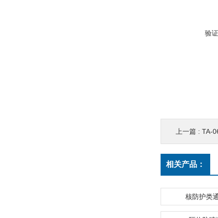
验
上一篇 :
TA-
相关产品：
核防护类