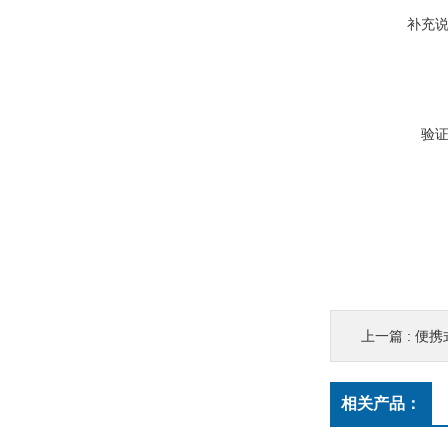
补充
验
上一篇 :
便携
相关产品：