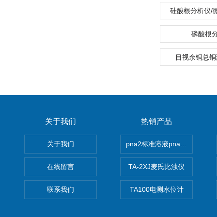
硅酸根分析仪/
磷酸根
目视余铜总铜测
关于我们
热销产品
关于我们
pna2标准溶液pna3 pna4 pn
在线留言
TA-2XJ麦氏比浊仪
联系我们
TA100电测水位计