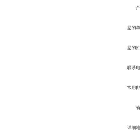
您的
您的
联系
常用
详细