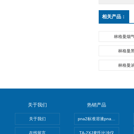
相关产品：
林格曼烟
林格曼
林格曼
关于我们
热销产品
关于我们
pna2标准溶液pna3 pna4 pn
在线留言
TA-2XJ麦氏比浊仪