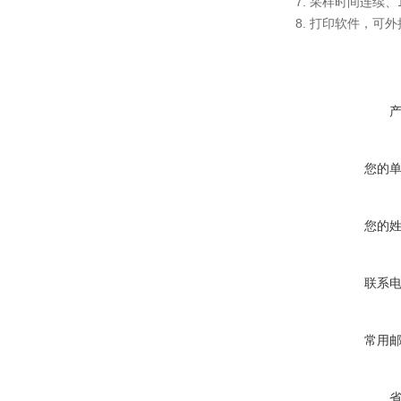
7. 采样时间连续
8. 打印软件，可
您的
您的
联系
常用