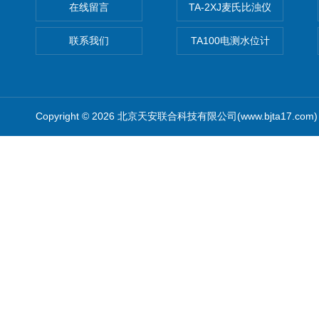
在线留言
TA-2XJ麦氏比浊仪
联系我们
TA100电测水位计
Copyright © 2026 北京天安联合科技有限公司(www.bjta17.co