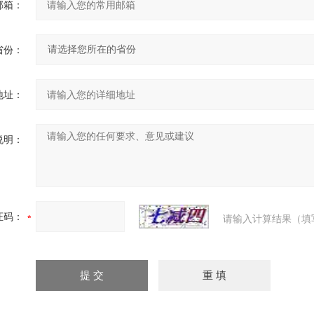
邮箱：
省份：
地址：
说明：
证码：
请输入计算结果（填