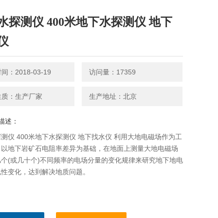
水探测仪 400米地下水探测仪 地下
仪
：2018-03-19
访问量：17359
性质：生产厂家
生产地址：北京
描述：
测仪 400米地下水探测仪 地下找水仪 利用大地电磁场作为工
，以地下岩矿石电阻率差异为基础，在地面上测量大地电磁场
个(或几十个)不同频率的电场分量的变化规律来研究地下地电
电性变化，达到解决地质问题。