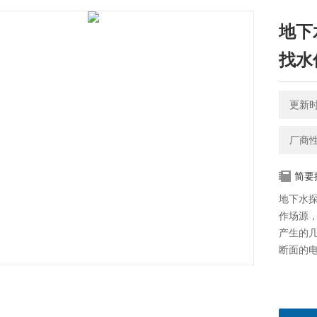
地下
找水
更新时间
厂商
简要
地下水探
作场源
产生的几
断面的