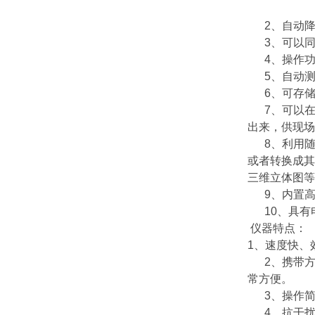
2、自动降
3、可以同时
4、操作功
5、自动测
6、可存储2
7、可以在
出来，供现场
8、利用随机
或者转换成其
三维立体图等
9、内置高
10、具有
仪器特点：
1、速度快、
2、携带方
常方便。
3、操作简
4、抗干扰