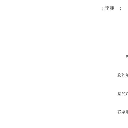
：李菲 :
您的
您的
联系