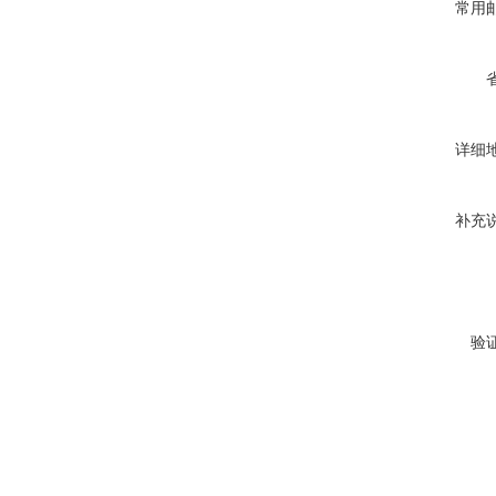
常用
详细
补充
验