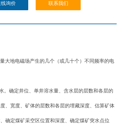
在线询价
联系我们
量大地电磁场产生的几个（或几十个）不同频率的电
水。确定井位、单井溶水量、含水层的层数和各层的
度、宽度、矿体的层数和各层的埋藏深度、估算矿体
、确定煤矿采空区位置和深度、确定煤矿突水点位