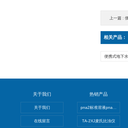
上一篇 :
相关产品：
关于我们
热销产品
关于我们
pna2标准溶液pna3 pna4 
在线留言
TA-2XJ麦氏比浊仪