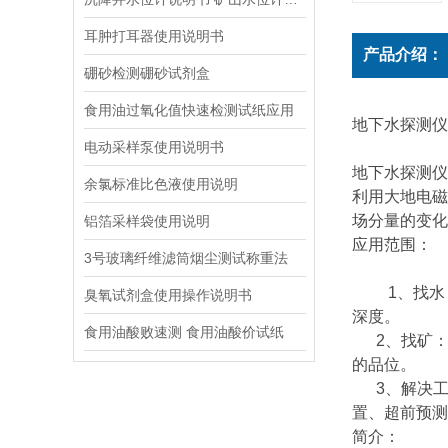
耳肿打耳器使用说明书
产品介绍：
硼砂检测硼砂试剂盒
食用油过氧化值快速检测试纸应用
地下水探测仪 
电动采样泵使用说明书
地下水探测仪
余氯标准比色液使用说明
利用大地电磁
场分量的变化
铝箔采样袋使用说明
应用范围：
3号玻璃纤维滤筒烟尘测试称重法
1、找水：
臭氧试剂盒使用操作说明书
深度。
食用油酸败速测 食用油酸价试纸
2、找矿：
的品位。
3、解决工
置、超前预测
简介：