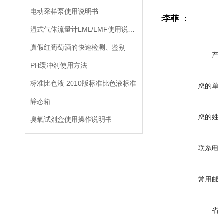
电动采样泵使用说明书
:李菲 :
湿式气体流量计LML/LMF使用说明书
真假红葡萄酒的快速检测、鉴别
PH缓冲剂使用方法
标准比色液 2010版标准比色液标准
您的
静态箱
您的
臭氧试剂盒使用操作说明书
联系
常用