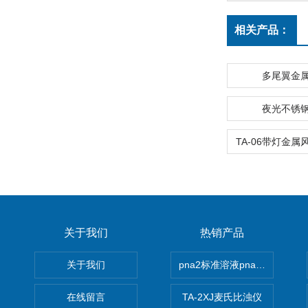
相关产品：
多尾翼金
夜光不锈
关于我们
热销产品
关于我们
pna2标准溶液pna3 pna4 pn
在线留言
TA-2XJ麦氏比浊仪