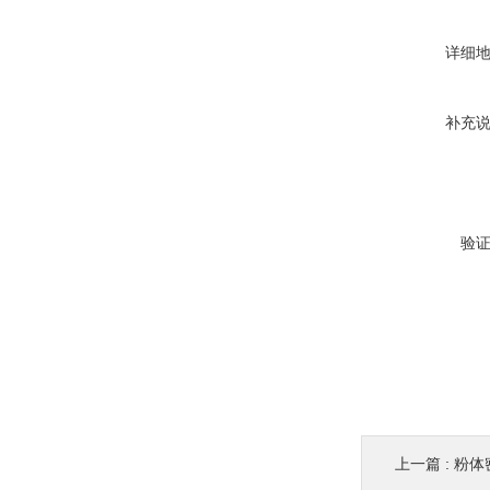
详细
补充
验
上一篇 :
粉体