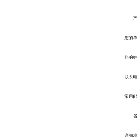
您的
您的
联系
常用
详细