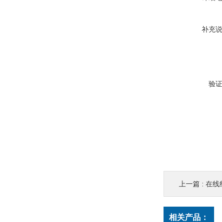
补充
验
上一篇 :
在线
相关产品：