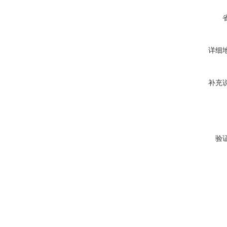
详细
补充
验