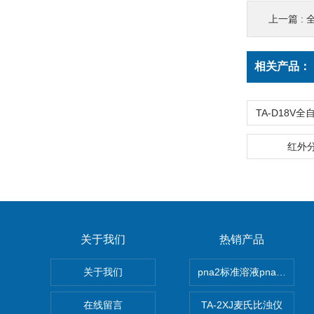
上一篇 :
相关产品：
红外
关于我们
热销产品
关于我们
pna2标准溶液pna3 pna4 
在线留言
TA-2XJ麦氏比浊仪