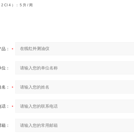
2 Cl 4 ）： 5 升 / 周
产品：
单位：
姓名：
电话：
邮箱：