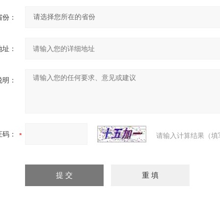
省份：
地址：
说明：
证码：
请输入计算结果（填