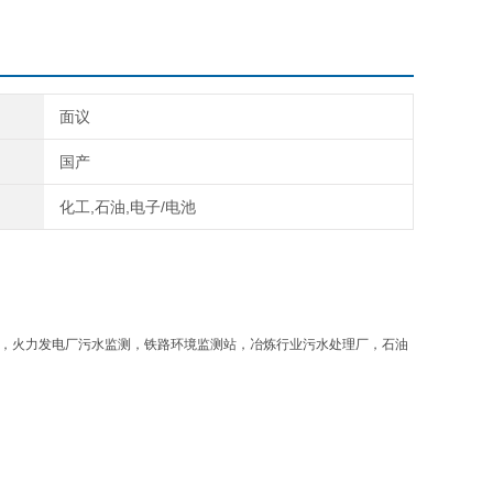
面议
国产
化工,石油,电子/电池
站，火力发电厂污水监测，铁路环境监测站，冶炼行业污水处理厂，石油