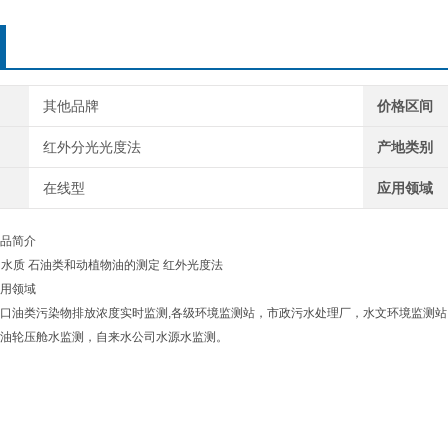
其他品牌
价格区间
红外分光光度法
产地类别
在线型
应用领域
产品简介
1996 水质 石油类和动植物油的测定 红外光度法
应用领域
口油类污染物排放浓度实时监测,各级环境监测站，市政污水处理厂，水文环境监测
油轮压舱水监测，自来水公司水源水监测。