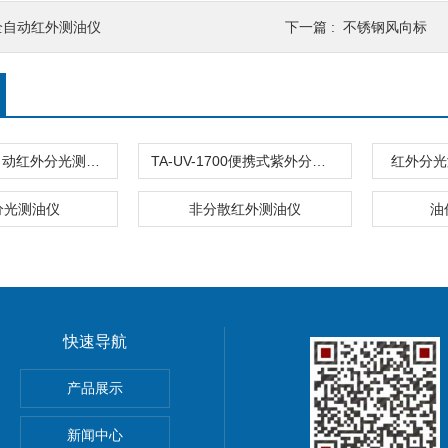
全自动红外测油仪
下一篇 :
不锈钢风向标
TA-D18V全自动红外分光测油仪
TA-UV-1700便携式紫外分光测油仪
红外分光测
分光测油仪
非分散红外测油仪
油
快速导航
pna5 pna6纳离子
产品展示
新闻中心