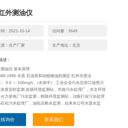
红外测油仪
：2021-10-14
访问量：3549
性质：生产厂家
生产地址：北京
描述：
测油仪 基本原理
6488-1996 水质 石油类和动植物油的测定 红外光度法
： 0.5 ～ 100mg/L （水体中） 工业企业污水总排口油类污
放浓度实时监测,各级环境监测站，市政污水处理厂，水文环境
，火力发电厂污水监测，铁路环境监测站，冶炼行业污水处理
油石化污水处理厂，油轮压舱水监测，自来水公司水源水监
在线询价
联系我们