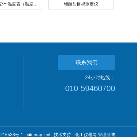
热电偶温度计 温度表（温度计）
钼酸盐目视测定仪
联系我们
24小时热线：
010-59460700
16538号-1
sitemap.xml
技术支持：
化工仪器网
管理登陆