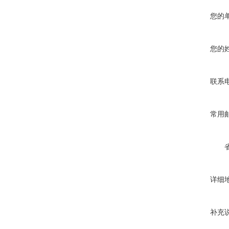
您的
您的
联系
常用
详细
补充