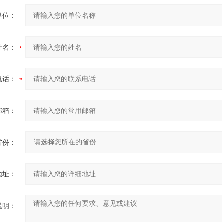
单位：
姓名：
电话：
邮箱：
省份：
地址：
说明：