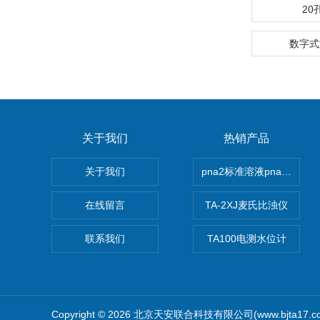
20
数字式
关于我们
热销产品
关于我们
pna2标准溶液pna3 pna4 
在线留言
TA-2XJ麦氏比浊仪
联系我们
TA100电测水位计
Copyright © 2026 北京天安联合科技有限公司(www.bjta17.