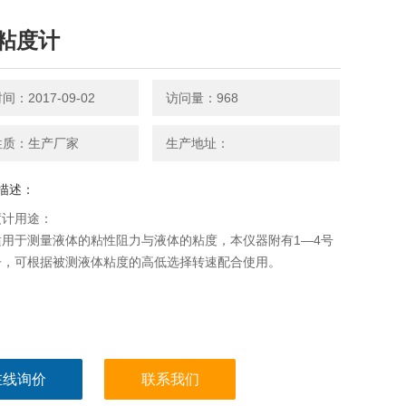
粘度计
：2017-09-02
访问量：968
性质：生产厂家
生产地址：
描述：
度计用途：
适用于测量液体的粘性阻力与液体的粘度，本仪器附有1—4号
子，可根据被测液体粘度的高低选择转速配合使用。
在线询价
联系我们