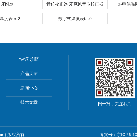
孔消化炉
音位校正器 麦克风音位校正器
温度表ta-2
数字式温度表ta-0
快速导航
pna5 pna6纳离子
产品展示
新闻中心
技术文章
扫一扫，关注我们
com) 版权所有
备案号：京ICP备102