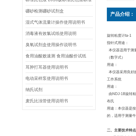
硼砂检测硼砂试剂盒
产品介绍：
湿式气体流量计操作使用说明书
消毒液有效氯试纸使用说明
旋转粘度计ta-1
指针式用途：
臭氧试剂盒使用操作说明书
本仪器适用于测量
食用油酸败速测 食用油酸价试纸
（数字式）
用途：
耳肿打耳器使用说明书
本仪器采用良好
电动采样泵使用说明书
工作系统
用途：
纳氏试剂
由NDJ-1B旋
麦氏比浊管使用说明书
布氏
用途：本仪器是按
的，适用于测量牛
二、主要技术特点