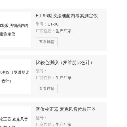
ET-96凝胶法细菌内毒素测定仪
型号：
ET-96
厂商性质：
生产厂家
查看详情
比较色测仪（罗维朋比色计）
型号：
厂商性质：
生产厂家
查看详情
音位校正器 麦克风音位校正器
型号：
厂商性质：
生产厂家