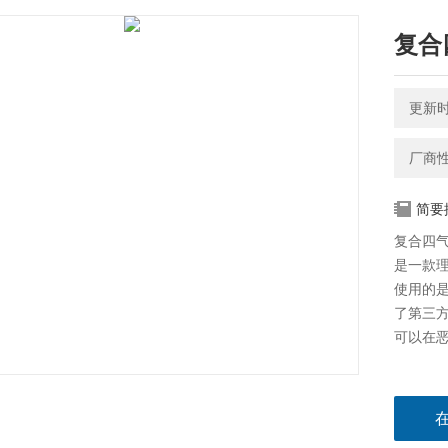
复合
更新时间
厂商
简要
复合四
是一款
使用的
了第三方
可以在