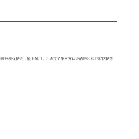
外覆保护壳，坚固耐用，并通过了第三方认证的IP66和IP67防护等