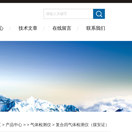
心
技术文章
在线留言
联系我们
页
>
产品中心
> >
气体检测仪
> 复合四气体检测仪（煤安证）