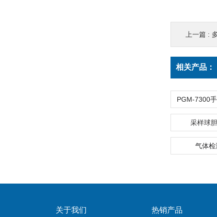
上一篇 :
相关产品：
采样球胆
气体检
关于我们
热销产品