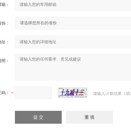
邮箱：
省份：
地址：
说明：
证码：
请输入计算结果（填