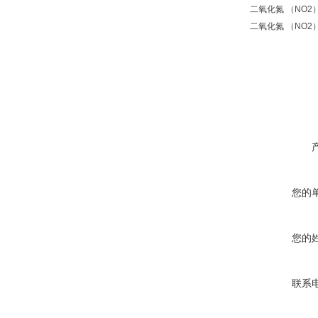
二氧化氮 （NO2）: 
二氧化氮 （NO2）: 0
您的
您的
联系