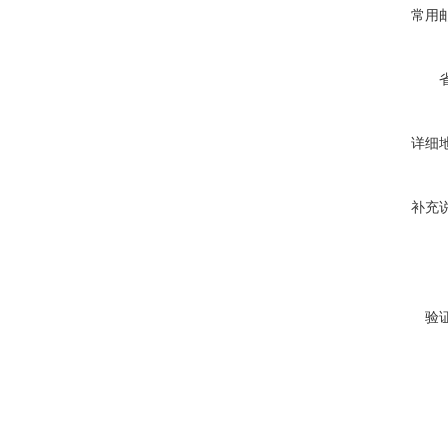
常用
详细
补充
验