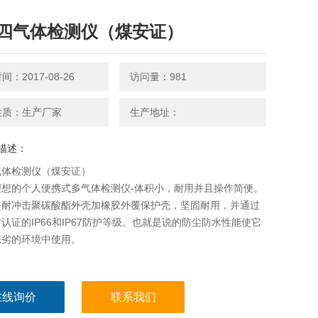
四气体检测仪（煤安证）
：2017-08-26
访问量：981
性质：生产厂家
生产地址：
描述：
气体检测仪（煤安证）
理想的个人便携式多气体检测仪-体积小，耐用并且操作简便。
是耐冲击聚碳酸酯外壳加橡胶外覆保护壳，坚固耐用，并通过
认证的IP66和IP67防护等级。也就是说的防尘防水性能使它
恶劣的环境中使用。
在线询价
联系我们