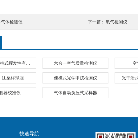
多气体检测仪
下一篇 :
氧气检测仪
PGM-7300手持式挥发性有机化合物（VOC）气体检测仪
六合一空气质量检测仪
空
 1L采样球胆
便携式光学甲烷检测仪
光干涉
测器校准仪
气体自动负压式采样器
快速导航