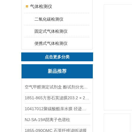
气体检测仪
二氧化碳检测仪
固定式气体检测仪
便携式气体检测仪
点击更多分类
新品推荐
空气甲醛测定试剂盒 酚试剂分光光度法TAKQJ
1851-865方形石英滤膜203.2 × 254 mm
10417012聚碳酸酯亲水膜 径迹刻蚀
NJ-SA-19A阴离子色谱柱
1855-090QMC 石英纤维滤纸滤膜