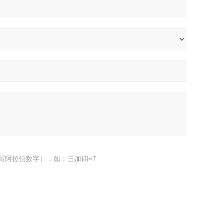
写阿拉伯数字），如：三加四=7