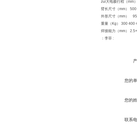
zui大电极行程（mm） 75
臂长尺寸（mm） 500 55
外形尺寸（mm） 950×420
重量（Kg） 300 400 4
焊接能力（mm） 2.5+2.5
：李菲 :
您的
您的
联系