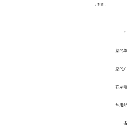
：李菲 :
您的
您的
联系
常用