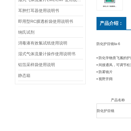
耳肿打耳器使用说明书
即用型RC膜透析袋使用说明书
产品介绍：
纳氏试剂
消毒液有效氯试纸使用说明
防化护目镜ta-6
湿式气体流量计操作使用说明书
• 防化学物质飞溅的护
铝箔采样袋使用说明
• 间接通风，可调节松
• 防雾镜片
静态箱
• 视野开阔
产品名称
防化护目镜