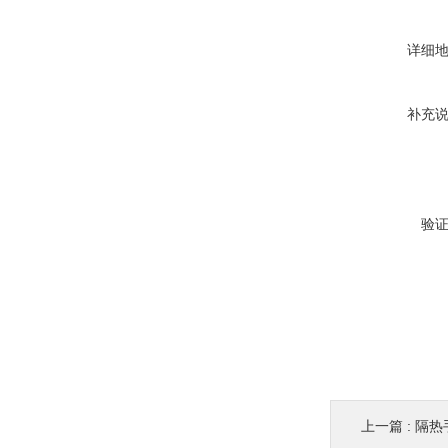
详细
补充
验
上一篇 :
隔热