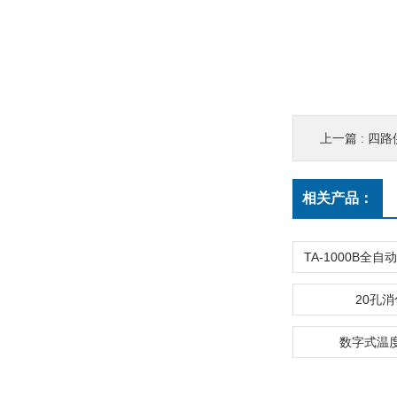
上一篇 :
四路
相关产品：
20孔
数字式温度表