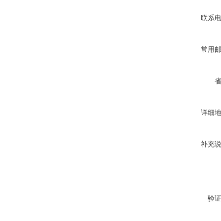
联系
常用
详细
补充
验