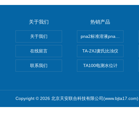
关于我们
热销产品
关于我们
pna2标准溶液pna3 pna4 pn
在线留言
TA-2XJ麦氏比浊仪
联系我们
TA100电测水位计
Copyright © 2026 北京天安联合科技有限公司(www.bjta17.co