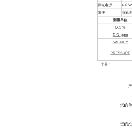
供电电源
4 X A
附件
溶氧测
测量单位
D.O %
D.O. ppm
SALINITY
PRESSURE
：李菲 :
您的
您的