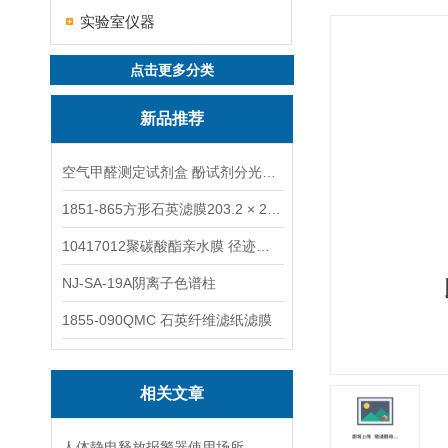
实验室仪器
点击更多分类
新品推荐
空气甲醛测定试剂盒 酚试剂分光光度法TAKQJ
1851-865方形石英滤膜203.2 × 254 mm
10417012聚碳酸酯亲水膜 径迹刻蚀
NJ-SA-19A阴离子色谱柱
1855-090QMC 石英纤维滤纸滤膜
相关文章
人体静电释放报警器使用场所