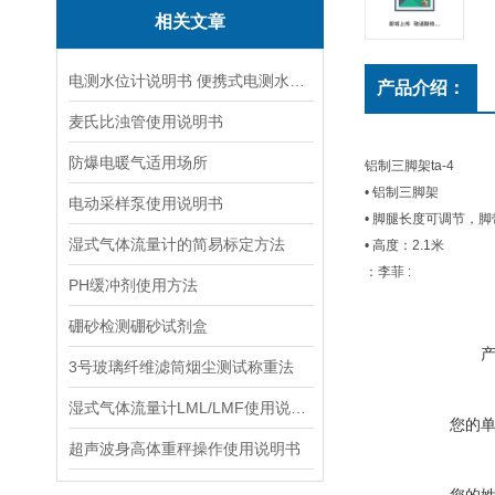
相关文章
电测水位计说明书 便携式电测水位计操作说明
产品介绍：
麦氏比浊管使用说明书
防爆电暖气适用场所
铝制三脚架ta-4
• 铝制三脚架
电动采样泵使用说明书
• 脚腿长度可调节，
湿式气体流量计的简易标定方法
• 高度：2.1米
：李菲 :
PH缓冲剂使用方法
硼砂检测硼砂试剂盒
3号玻璃纤维滤筒烟尘测试称重法
湿式气体流量计LML/LMF使用说明书
您的
超声波身高体重秤操作使用说明书