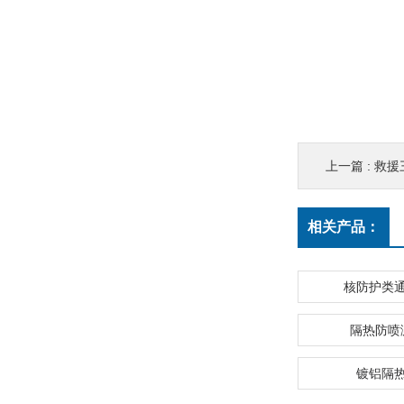
上一篇 :
救援
相关产品：
核防护类
隔热防喷
镀铝隔