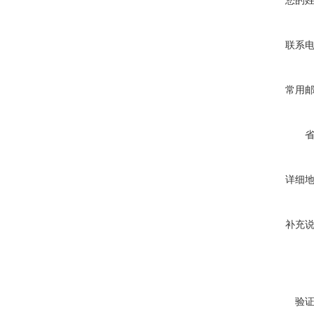
您的
联系
常用
详细
补充
验