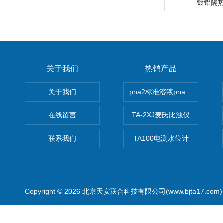
镀铝隔
关于我们
热销产品
关于我们
pna2标准溶液pna3 pna4 pn
在线留言
TA-2XJ麦氏比浊仪
联系我们
TA100电测水位计
Copyright © 2026 北京天安联合科技有限公司(www.bjta17.co