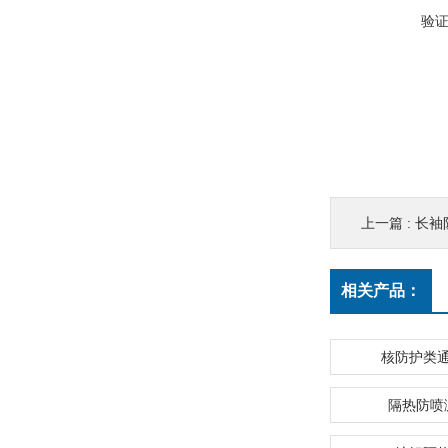
验
上一篇 :
长袖
相关产品：
核防护类
隔热防喷