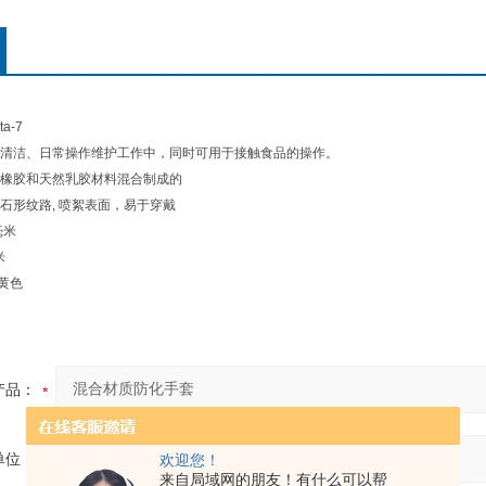
a-7
清洁、日常操作维护工作中，同时可用于接触食品的操作。
橡胶和天然乳胶材料混合制成的
石形纹路, 喷絮表面，易于穿戴
毫米
米
 黄色
产品：
单位：
欢迎您！
来自局域网的朋友！有什么可以帮