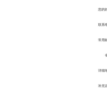
您的
联系
常用
详细
补充