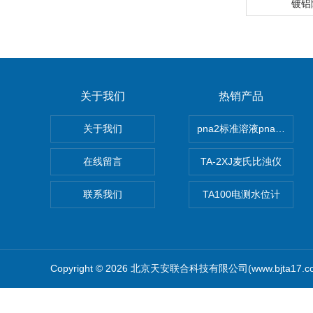
镀铝
关于我们
热销产品
关于我们
pna2标准溶液pna3 pna4 
在线留言
TA-2XJ麦氏比浊仪
联系我们
TA100电测水位计
Copyright © 2026 北京天安联合科技有限公司(www.bjta17.