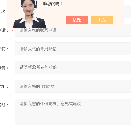
助您的吗？
姓名：
电话：
邮箱：
省份：
地址：
说明：