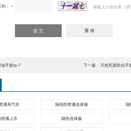
证码：
请输入计算结果（填
油手套ta-7
下一篇 :
天然乳胶防化手
类通风气衣
隔热防喷溅连体服
隔
防喷溅上衣
隔热连体服