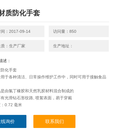
材质防化手套
：2017-09-14
访问量：850
性质：生产厂家
生产地址：
描述：
质防化手套
计用于各种清洁、日常操作维护工作中，同时可用于接触食品
。
品是由氯丁橡胶和天然乳胶材料混合制成的
有光滑钻石形纹路, 喷絮表面，易于穿戴
：0.72 毫米
在线询价
联系我们