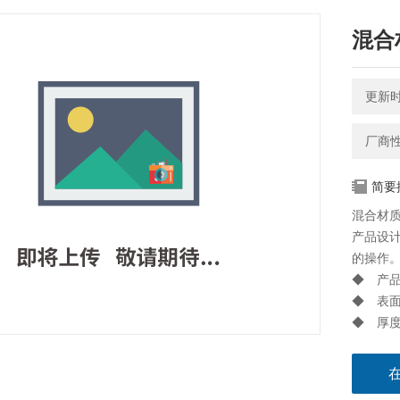
混合
更新时间
厂商
简要
混合材
产品设
的操作
◆ 产
◆ 表面
◆ 厚度