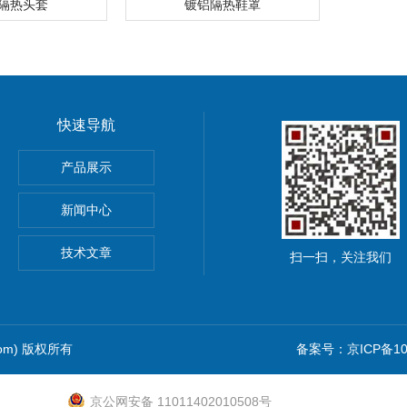
隔热头套
镀铝隔热鞋罩
快速导航
pna5 pna6纳离子
产品展示
新闻中心
技术文章
扫一扫，关注我们
com) 版权所有
备案号：京ICP备102
京公网安备 11011402010508号