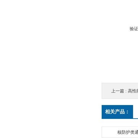
验
上一篇 :
高性
相关产品：
核防护类