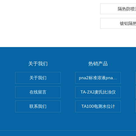
隔热防喷
镀铝隔
关于我们
热销产品
关于我们
pna2标准溶液pna3 pna4 pn
在线留言
TA-2XJ麦氏比浊仪
联系我们
TA100电测水位计