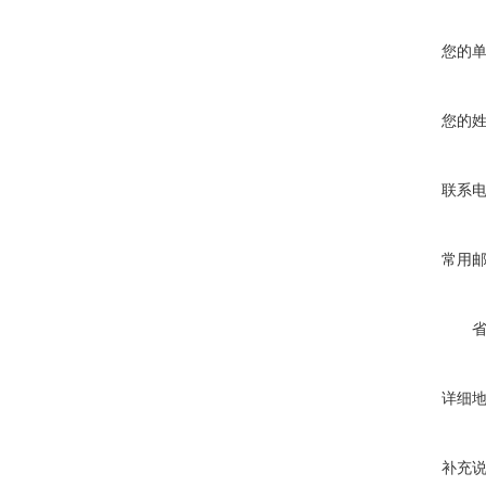
您的
您的
联系
常用
详细
补充