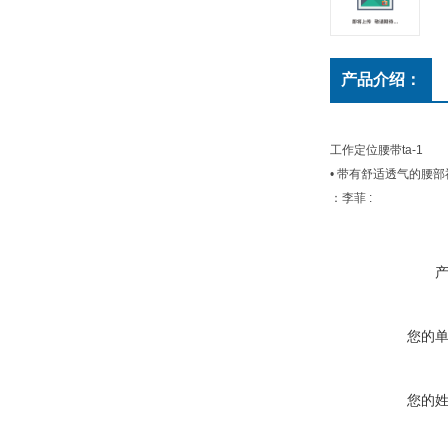
产品介绍：
工作定位腰带ta-1
• 带有舒适透气的腰
：李菲 :
您的
您的