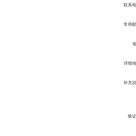
联系
常用
详细
补充
验