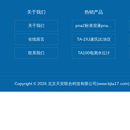
关于我们
热销产品
关于我们
pna2标准溶液pna3 pna4 pn
在线留言
TA-2XJ麦氏比浊仪
联系我们
TA100电测水位计
Copyright © 2026 北京天安联合科技有限公司(www.bjta17.co