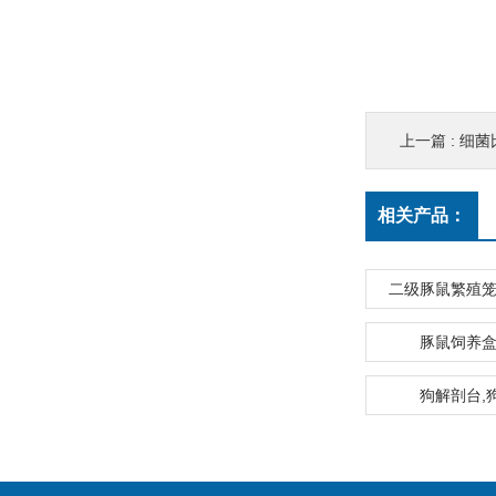
上一篇 :
细菌
相关产品：
二级豚鼠繁殖笼
豚鼠饲养盒
狗解剖台,