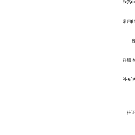
联系
常用
详细
补充
验