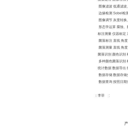
图像滤波 低通滤波
边缘检测 Sobel检测
图像调节 灰度转换
形态学运算 腐蚀、
标注测量 仪器标定 
菌落标注 直线 角度 
菌落测量 直线 角度 
菌落识别 颜色识别
多种颜色菌落识别 根
统计数据 数据导出 
数据存储 数据存储
数据查询 按照日期
：李菲 :