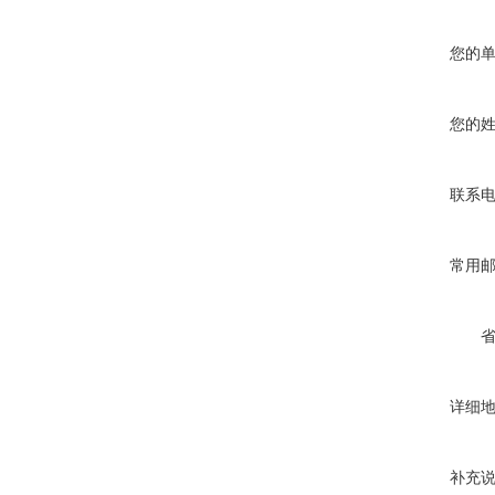
您的
您的
联系
常用
详细
补充