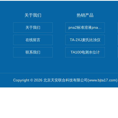
关于我们
热销产品
关于我们
pna2标准溶液pna3 pna4 pn
在线留言
TA-2XJ麦氏比浊仪
联系我们
TA100电测水位计
Copyright © 2026 北京天安联合科技有限公司(www.bjta17.co