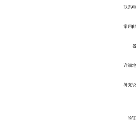
联系
常用
详细
补充
验