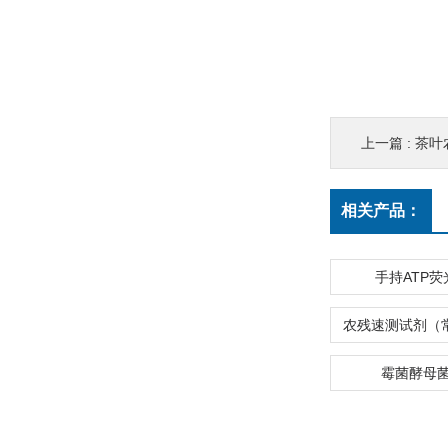
上一篇 :
茶叶
相关产品：
手持ATP
霉菌酵母