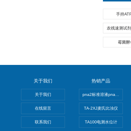
手持AT
霉菌酵
关于我们
热销产品
关于我们
pna2标准溶液pna3 pna4 
在线留言
TA-2XJ麦氏比浊仪
联系我们
TA100电测水位计