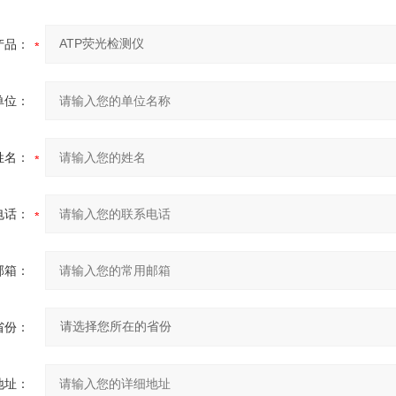
产品：
单位：
姓名：
电话：
邮箱：
省份：
地址：