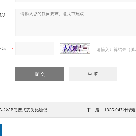
说明：
证码：
请输入计算结果（填
TA-2XJB便携式麦氏比浊仪
下一篇 :
1825-047叶绿素分