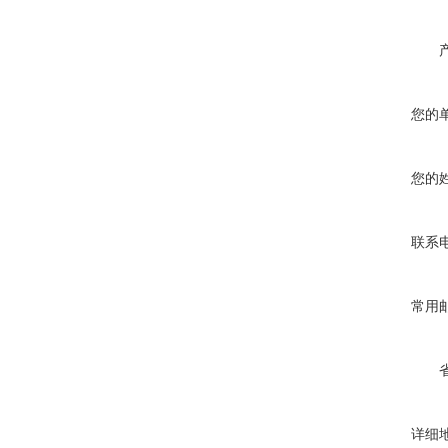
您的
您的
联系
常用
详细