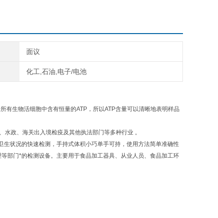
面议
化工,石油,电子/电池
所有生物活细胞中含有恒量的ATP，所以ATP含量可以清晰地表明样品
、水政、海关出入境检疫及其他执法部门等多种行业 。
卫生状况的快速检测，手持式体积小巧单手可持，使用方法简单准确性
理等部门*的检测设备。主要用于食品加工器具、从业人员、食品加工环