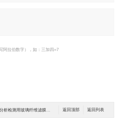
写阿拉伯数字），如：三加四=7
析检测用玻璃纤维滤膜47mm 0.7u
返回顶部
返回列表