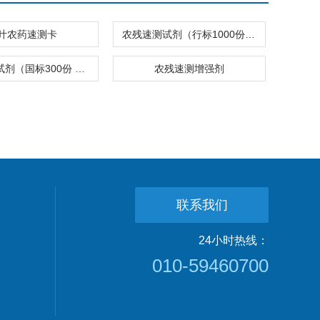
叶农药速测卡
农残速测试剂（行标1000份 粉剂）
农残速测试剂（国标300份 液体）
农残速测增强剂
联系我们
24小时热线：
010-59460700