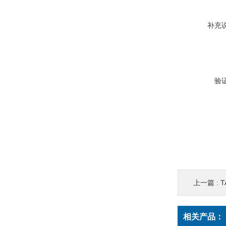
补充
验
上一篇 :
相关产品：