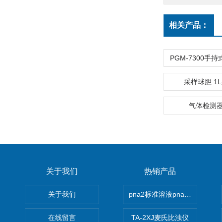
相关产品：
采样球胆 1
气体检测
关于我们
热销产品
关于我们
pna2标准溶液pna3 pna4 pn
在线留言
TA-2XJ麦氏比浊仪