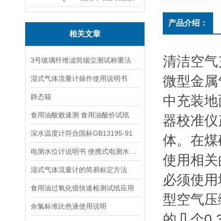
产品介绍：
相关文章
清洁空气充
3号玻璃纤维滤筒烟尘测试称重法
微型金属
湿式气体流量计操作使用说明书
静态箱
中充装地
食用油酸败速测 食用油酸价试纸
器校准仪
深水温度计符合国标GB13195-91
体。在煤
电测水位计说明书 便携式电测水位计操作说明
使用相关
湿式气体流量计的简易标定方法
必须使用
食用油过氧化值快速检测试纸应用
型空气压
余氯标准比色液使用说明
的几个0