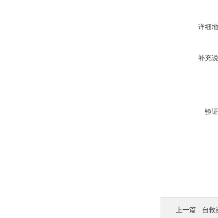
详细
补充
验
上一篇 :
自救