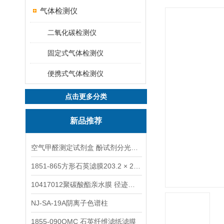
气体检测仪
二氧化碳检测仪
固定式气体检测仪
便携式气体检测仪
点击更多分类
新品推荐
空气甲醛测定试剂盒 酚试剂分光光度法TAKQJ
1851-865方形石英滤膜203.2 × 254 mm
10417012聚碳酸酯亲水膜 径迹刻蚀
NJ-SA-19A阴离子色谱柱
1855-090QMC 石英纤维滤纸滤膜