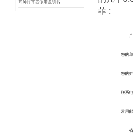
耳肿打耳器使用说明书
菲 :
您的
您的
联系
常用