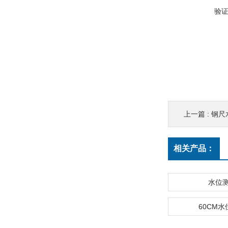
验
上一篇 :
钢尺
相关产品：
水位
60CM