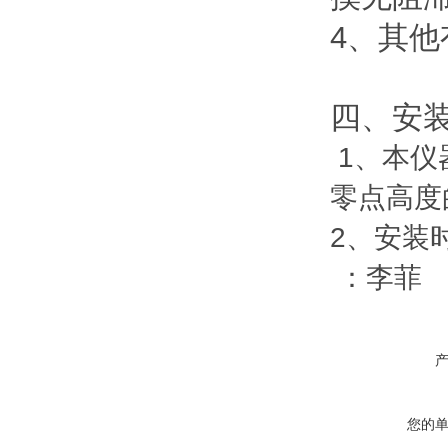
4
、其他
四、安
1
、本仪
零点高度
2
、安装
：李菲
您的