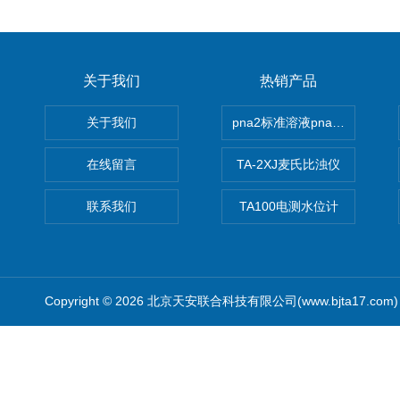
关于我们
热销产品
关于我们
pna2标准溶液pna3 pna4 pn
在线留言
TA-2XJ麦氏比浊仪
联系我们
TA100电测水位计
Copyright © 2026 北京天安联合科技有限公司(www.bjta17.co