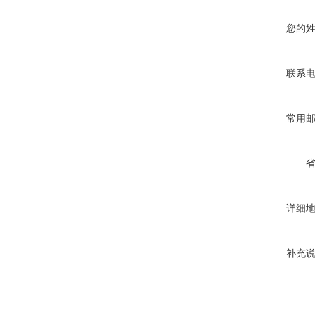
您的
联系
常用
详细
补充