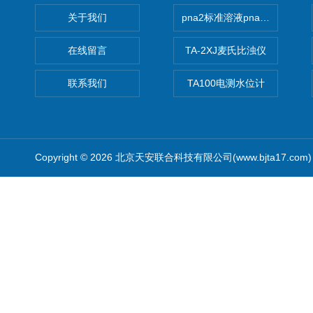
关于我们
pna2标准溶液pna3 pna4 pn
在线留言
TA-2XJ麦氏比浊仪
联系我们
TA100电测水位计
Copyright © 2026 北京天安联合科技有限公司(www.bjta17.co