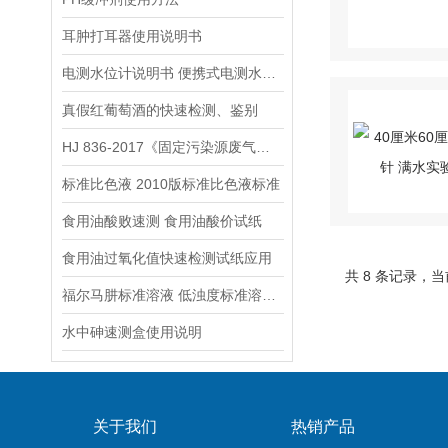
耳肿打耳器使用说明书
电测水位计说明书 便携式电测水位计操作说明
真假红葡萄酒的快速检测、鉴别
HJ 836-2017《固定污染源废气低浓度颗粒物的测定 重量法》
标准比色液 2010版标准比色液标准
食用油酸败速测 食用油酸价试纸
食用油过氧化值快速检测试纸应用
共 8 条记录，当
福尔马肼标准溶液 低浊度标准溶液保存方法
水中砷速测盒使用说明
关于我们
热销产品