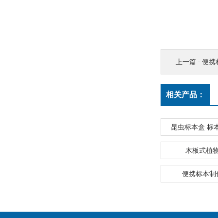
上一篇 :
便携
相关产品：
昆虫标本盒 标
木板式植
便携标本制