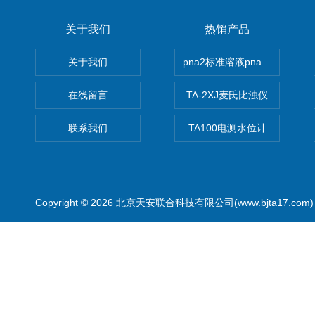
关于我们
热销产品
关于我们
pna2标准溶液pna3 pna4 pn
在线留言
TA-2XJ麦氏比浊仪
联系我们
TA100电测水位计
Copyright © 2026 北京天安联合科技有限公司(www.bjta17.co