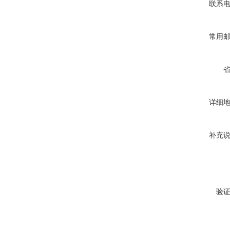
联系
常用
详细
补充
验