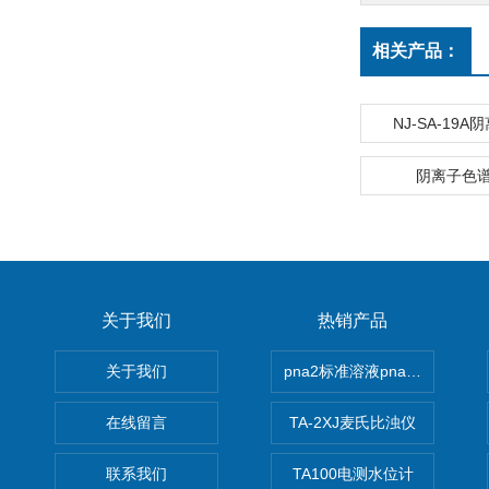
相关产品：
NJ-SA-19
阴离子色
关于我们
热销产品
关于我们
pna2标准溶液pna3 pna4 pn
在线留言
TA-2XJ麦氏比浊仪
联系我们
TA100电测水位计