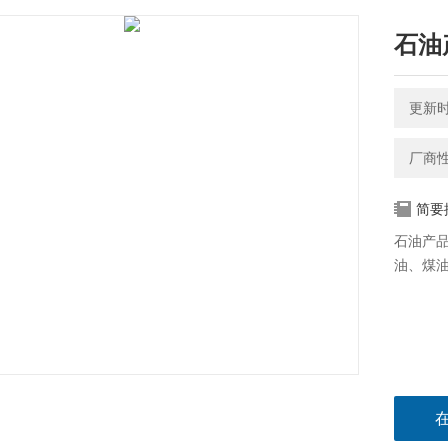
石油产
更新时间
厂商
简要
石油产品
油、煤