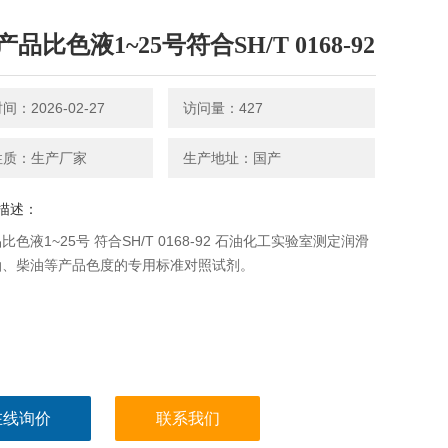
品比色液1~25号符合SH/T 0168-92
：2026-02-27
访问量：427
性质：生产厂家
生产地址：国产
描述：
比色液1~25号 符合SH/T 0168-92 石油化工实验室测定润滑
油、柴油等产品色度的专用标准对照试剂。
在线询价
联系我们