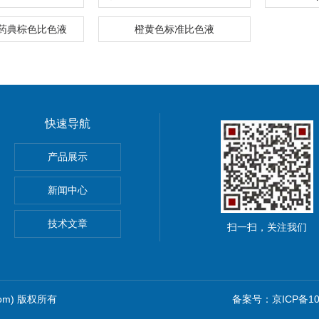
洲药典棕色比色液
橙黄色标准比色液
快速导航
pna5 pna6纳离子
产品展示
新闻中心
技术文章
扫一扫，关注我们
com) 版权所有
备案号：京ICP备102