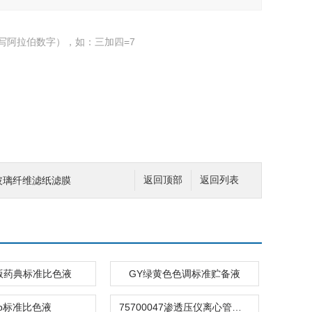
写阿拉伯数字），如：三加四=7
/D玻璃纤维滤纸滤膜
返回顶部
返回列表
5版药典标准比色液
GY绿黄色色调标准贮备液
ep标准比色液
75700047渗透压仪离心管带盖PCR管