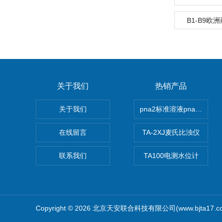
B1-B9欧
关于我们
热销产品
关于我们
pna2标准溶液pna3 pna4 
在线留言
TA-2XJ麦氏比浊仪
联系我们
TA100电测水位计
Copyright © 2026 北京天安联合科技有限公司(www.bjta17.