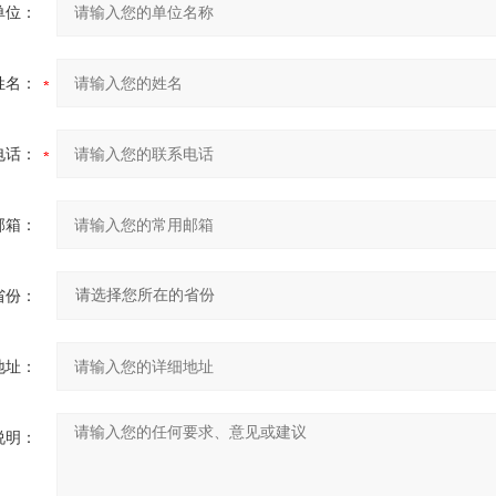
单位：
姓名：
电话：
邮箱：
省份：
地址：
说明：