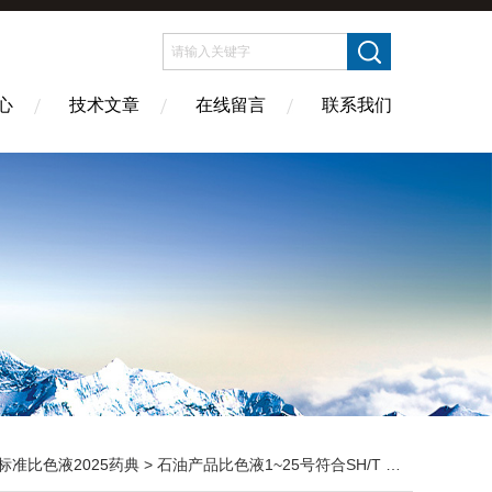
心
技术文章
在线留言
联系我们
标准比色液2025药典
> 石油产品比色液1~25号符合SH/T 0168-92