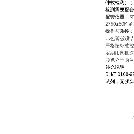
仲裁检测）；
检测需要配套
配套仪器
：需
2750±50K
的
操作与质控
：
比色管必须洁
严格按标准控
定期用同批次
颜色介于两号
补充说明
SH/T 0168-9
试剂，无强腐