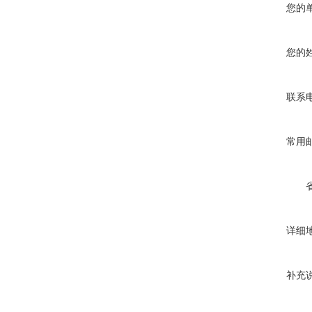
您的
您的
联系
常用
详细
补充