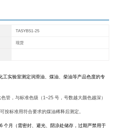
TASYBS1-25
现货
化工实验室测定润滑油、煤油、柴油等产品色度的专
比色管，与标准色级（
1~25
号，号数越大颜色越深）
可按标准用符合要求的煤油稀释后测定。
6
个月（需密封、避光、阴凉处储存，过期严禁用于