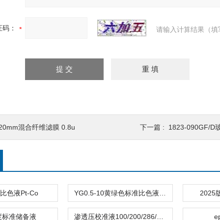
证码：
请输入计算结果（填
20mm混合纤维滤膜 0.8u
下一篇 :
1823-090GF
色液Pt-Co
YG0.5-10黄绿色标准比色液2025药典
202
度标准储备液
渗透压校准液100/200/286/300/500