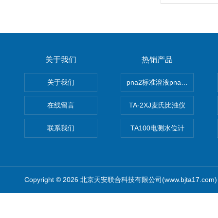
关于我们
热销产品
关于我们
pna2标准溶液pna3 pna4 pn
在线留言
TA-2XJ麦氏比浊仪
联系我们
TA100电测水位计
Copyright © 2026 北京天安联合科技有限公司(www.bjta17.co