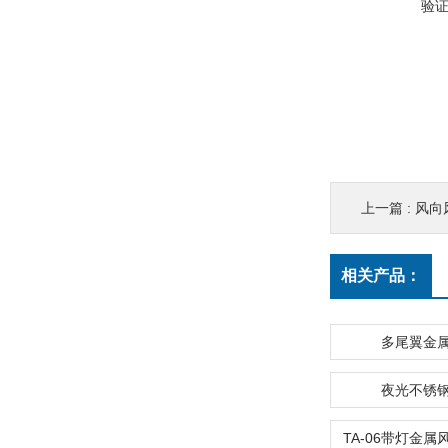
验
上一篇 :
风向
相关产品：
多尾翼金
夜光不锈