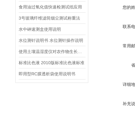
食用油过氧化值快速检测试纸应用
您的
3号玻璃纤维滤筒烟尘测试称重法
联系
水中砷速测盒使用说明
水位测针说明书 水位测针操作说明
常用
使用土壤温湿度仪对农作物生长发育进行改善
标准比色液 2010版标准比色液标准
即用型RC膜透析袋使用说明书
详细
补充