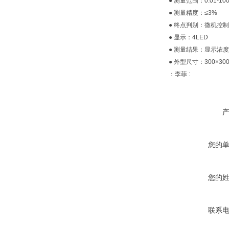
● 测量范围：0.01-10
● 测量精度：≤3%
● 终点判别：微机控制
● 显示：4LED
● 测量结果：显示浓
● 外型尺寸：300×300
：李菲 :
您的
您的
联系