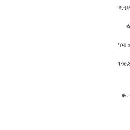
常用
详细
补充
验