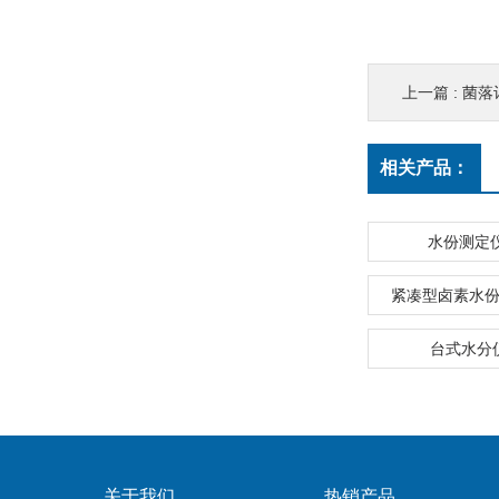
上一篇 :
菌落
相关产品：
水份测定仪 
紧凑型卤素水份测
台式水分仪t
关于我们
热销产品