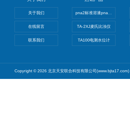
关于我们
pna2标准溶液pna3 pna4 pn
在线留言
TA-2XJ麦氏比浊仪
联系我们
TA100电测水位计
Copyright © 2026 北京天安联合科技有限公司(www.bjta17.co