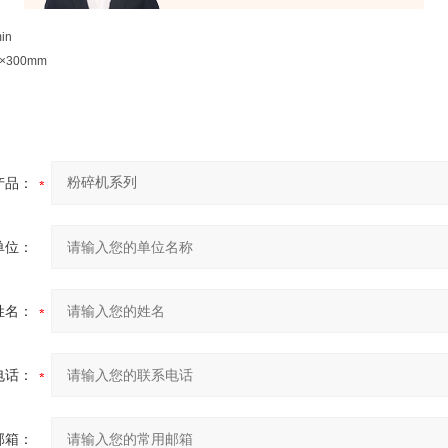
in
×300mm
产品：
单位：
姓名：
电话：
邮箱：