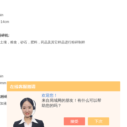
in
14cm
粉碎机:
土壤，粮食，砂石，肥料，药品及其它样品进行粉碎制样
in
0mm
欢迎您！
速粉碎机
:
来自局域网的朋友！有什么可以帮
加液态氮可粉碎软性和弹性及各种特殊样品，密封可靠，具有双保险装置
助您的吗？