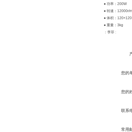
● 功率：200W
● 转速：12000r/m
● 体积：120×120
● 重量：3kg
：李菲 :
您的
您的
联系
常用