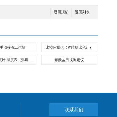
返回顶部
返回列表
 道手动移液工作站
比较色测仪（罗维朋比色计）
热电偶温度计 温度表（温度计）
钼酸盐目视测定仪
联系我们