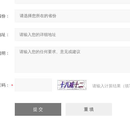
省份：
地址：
说明：
证码：
请输入计算结果（填