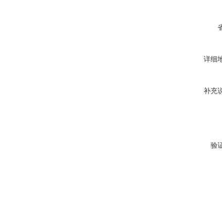
详细
补充
验