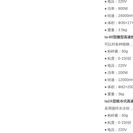
● 电压：220V
● 功率：900W
● 转速：24000r/m
● 体积：Φ30×17×
● 重量：3.5kg
ta-80型微型高速
可以对各种植物，
● 粉碎量：60g
● 粒度：0-150目
● 电压：220V
● 功率：200W
● 转速：12000r/m
● 体积：Φ82×20
● 重量：3kg
ta2A型致冷式高
采用循环水冷却，
● 粉碎量：60g
● 粒度：0-150目
● 电压：220V