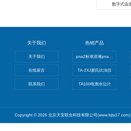
数字式温度表
关于我们
热销产品
关于我们
pna2标准溶液pna3 pna4 pn
在线留言
TA-2XJ麦氏比浊仪
联系我们
TA100电测水位计
Copyright © 2026 北京天安联合科技有限公司(www.bjta17.co