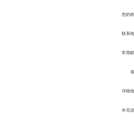
您的
联系
常用
详细
补充