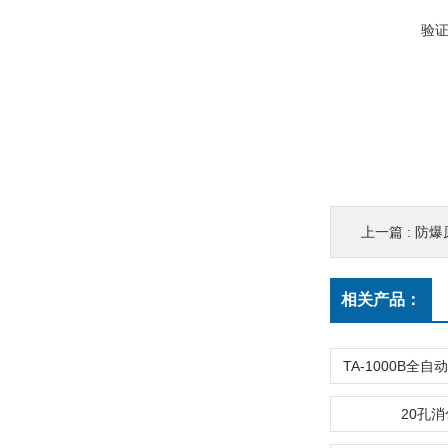
验
上一篇 :
防爆
相关产品：
20孔