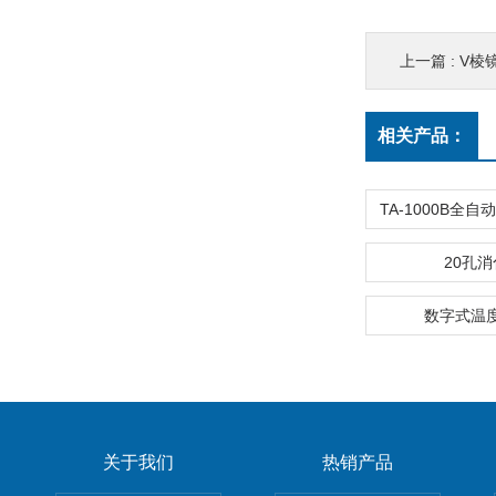
上一篇 :
V棱
相关产品：
20孔
数字式温度表
关于我们
热销产品