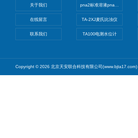
关于我们
pna2标准溶液pna3 pna4 pn
在线留言
TA-2XJ麦氏比浊仪
联系我们
TA100电测水位计
Copyright © 2026 北京天安联合科技有限公司(www.bjta17.co