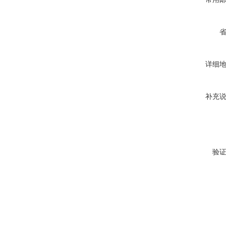
详细
补充
验