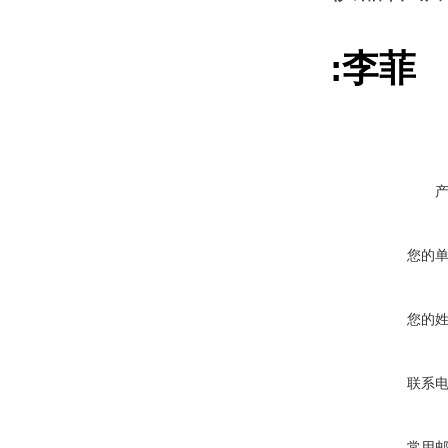
:李菲 
您的
您的
联系
常用