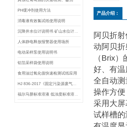
PH缓冲剂使用方法
产品介绍：
消毒液有效氯试纸使用说明
沉降井水位计说明书 矿山水位计操作说明
阿贝折射
人体静电释放报警器使用场所
动阿贝折
电动采样泵使用说明书
（Bri
铝箔采样袋使用说明
好、有温
食用油过氧化值快速检测试纸应用
全自动测
HJ 836-2017《固定污染源废气低浓度颗粒物的测定 重量法》
操作方便
福尔马肼标准溶液 低浊度标准溶液保存方法
采用大屏
试样槽的
有温度显示