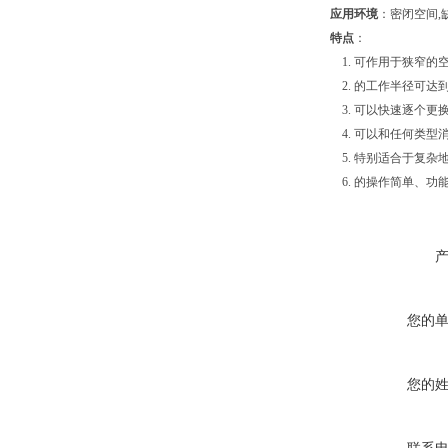
应用环境
：密闭空间,
特点
：
1. 可作用于狭窄的
2. 的工作半径可达到
3. 可以快速逐个更
4. 可以和任何类型
5. 特别适合于复杂
6. 的操作简单、功
您的
您的