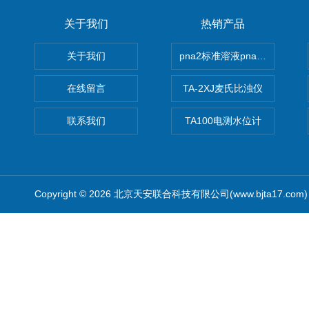
关于我们
热销产品
关于我们
pna2标准溶液pna3 pna4 pn
在线留言
TA-2XJ麦氏比浊仪
联系我们
TA100电测水位计
Copyright © 2026 北京天安联合科技有限公司(www.bjta17.co