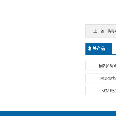
上一篇 :
防毒
相关产品：
核防护类
隔热防喷
镀铝隔