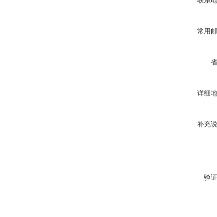
联系
常用
详细
补充
验