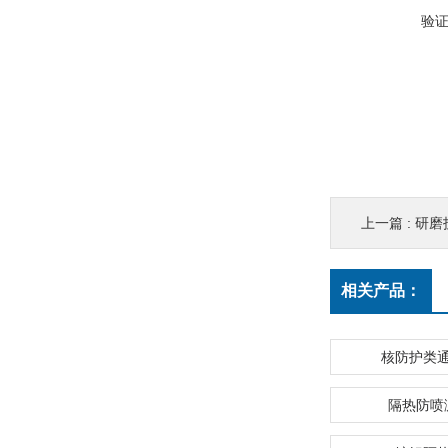
验
上一篇 :
研磨
相关产品：
核防护类
隔热防喷