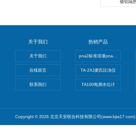
镀铝隔
关于我们
热销产品
关于我们
pna2标准溶液pna3 pna4 pn
在线留言
TA-2XJ麦氏比浊仪
联系我们
TA100电测水位计
Copyright © 2026 北京天安联合科技有限公司(www.bjta17.co