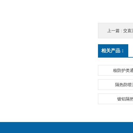
上一篇 :
交直
相关产品：
核防护类
隔热防喷
镀铝隔